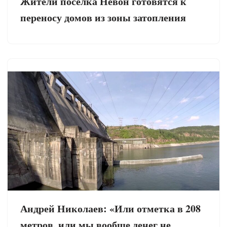
Жители посёлка Невон готовятся к
переносу домов из зоны затопления
Андрей Николаев: «Или отметка в 208
метров, или мы вообще денег не