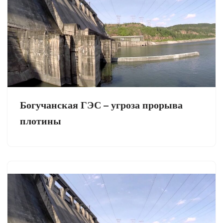
Богучанская ГЭС – угроза прорыва
плотины