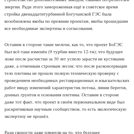
энергии. Ради этого замороженная ещё в советское время
стройка двенадцатитурбинной Богучанской ГЭС была
возобновлена якобы по прежним проектам, якобы прошедшим
все необходимые экспертизы и согласования.
Оставим в стороне такие мелочи, как то, что проект БоГЭС
был всё-таки изменён (9 турбин вместо 12-ти); что будущее
ложе после расчистки за 30 лет успело зарасти не кустиками
даже, а отменным строевым лесом; что после расконсервации
тело плотины не прошло полную техническую проверку с
проведением необходимых реставрационных и изыскательских
работ ввиду изменений характеристик потока, линии берегов,
донных грунтов и основания плотины. Оставим в стороне
даже тот факт, что проект в своём первоначальном виде был
раскритикован научным сообществом, то есть экологическую
экспертизу не прошёл.
Ради скорости даже плюнули на то, что будущее