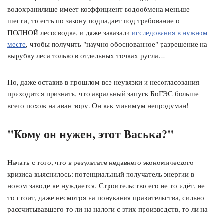
водохранилище имеет коэффициент водообмена меньше
шести, то есть по закону подпадает под требование о
ПОЛНОЙ лесосводке, и даже заказали
исследования в нужном
месте
, чтобы получить "научно обоснованное" разрешение на
вырубку леса только в отдельных точках русла…
Но, даже оставив в прошлом все неувязки и несогласования,
приходится признать, что авральный запуск БоГЭС больше
всего похож на авантюру. Он как минимум непродуман!
"Кому он нужен, этот Васька?"
Начать с того, что в результате недавнего экономического
кризиса выяснилось: потенциальный получатель энергии в
новом заводе не нуждается. Строительство его не то идёт, не
то стоит, даже несмотря на понукания правительства, сильно
рассчитывавшего то ли на налоги с этих производств, то ли на