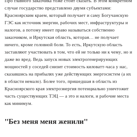
Про главного заказчика тоже стоит сказать. В этом конкретном
случае государство представлено двумя субъектами:
Красноярским краем, который получает и саму Богучанскую
ГЭС как источник энергии, рабочих мест, инфраструктуры и
налогов, а потому имеет право называться собственно
заказчиком, и Иркутская область, которая… не получает
ничего, кроме головной боли. То есть, Иркутскую область
заставляют участвовать в том, что ей не только ни к чему, но и
даже во вред. Ведь запуск новых электрогенерирующих
мощностей у соседей снизит стоимость киловатт-часа у нас,
сказавшись на прибылях уже действующих энергосистем (а их
в области немало). Более того, пришедшая в область из
Красноярского края электроэнергия потенциально уничтожит
часть существующих ТЭЦ — а это и налоги, и рабочие места
как минимум.
"Без меня меня женили"