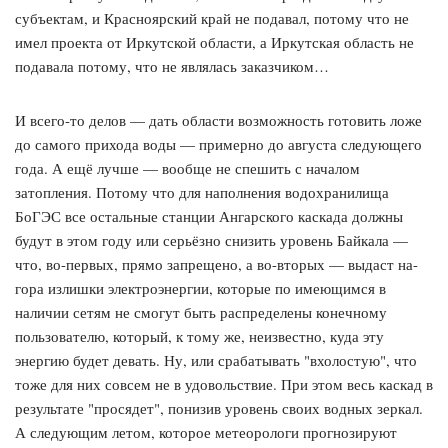
субъектам, и Красноярский край не подавал, потому что не
имел проекта от Иркутской области, а Иркутская область не
подавала потому, что не являлась заказчиком…
И всего-то делов — дать области возможность готовить ложе
до самого прихода воды — примерно до августа следующего
года. А ещё лучше — вообще не спешить с началом
затопления. Потому что для наполнения водохранилища
БоГЭС все остальные станции Ангарского каскада должны
будут в этом году или серьёзно снизить уровень Байкала —
что, во-первых, прямо запрещено, а во-вторых — выдаст на-
гора излишки электроэнергии, которые по имеющимся в
наличии сетям не смогут быть распределены конечному
пользователю, который, к тому же, неизвестно, куда эту
энергию будет девать. Ну, или срабатывать "вхолостую", что
тоже для них совсем не в удовольствие. При этом весь каскад в
результате "просядет", понизив уровень своих водных зеркал.
А следующим летом, которое метеорологи прогнозируют