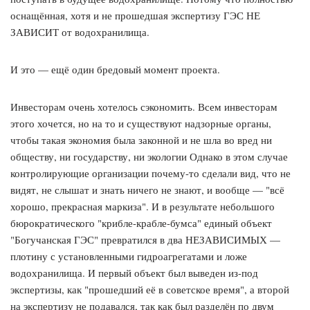
оснащённая, хотя и не прошедшая экспертизу ГЭС НЕ
ЗАВИСИТ от водохранилища.
И это — ещё один бредовый момент проекта.
Инвесторам очень хотелось сэкономить. Всем инвесторам
этого хочется, но на то и существуют надзорные органы,
чтобы такая экономия была законной и не шла во вред ни
обществу, ни государству, ни экологии Однако в этом случае
контролирующие организации почему-то сделали вид, что не
видят, не слышат и знать ничего не знают, и вообще — "всё
хорошо, прекрасная маркиза". И в результате небольшого
бюрократического "крибле-крабле-бумса" единый объект
"Богучанская ГЭС" превратился в два НЕЗАВИСИМЫХ —
плотину с установленными гидроагрегатами и ложе
водохранилища. И первый объект был выведен из-под
экспертизы, как "прошедший её в советское время", а второй
на экспертизу не подавался, так как был разделён по двум