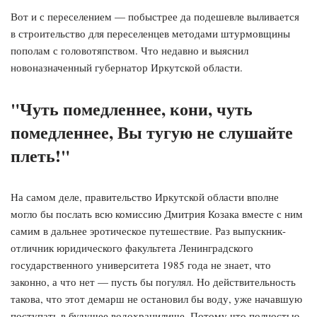
Вот и с переселением — побыстрее да подешевле выливается
в строительство для переселенцев методами штурмовщины
пополам с головотяпством. Что недавно и выяснил
новоназначенный губернатор Иркутской области.
"Чуть помедленнее, кони, чуть
помедленнее, Вы тугую не слушайте
плеть!"
На самом деле, правительство Иркутской области вполне
могло бы послать всю комиссию Дмитрия Козака вместе с ним
самим в дальнее эротическое путешествие. Раз выпускник-
отличник юридического факультета Ленинградского
государственного университета 1985 года не знает, что
законно, а что нет — пусть бы погулял. Но действительность
такова, что этот демарш не остановил бы воду, уже начавшую
поступать в будущее водохранилище. Потому что полностью