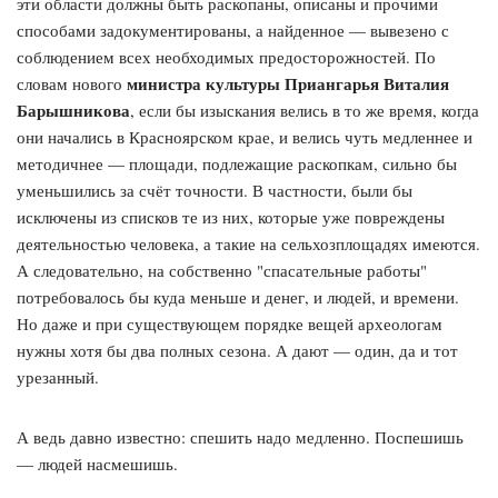
эти области должны быть раскопаны, описаны и прочими
способами задокументированы, а найденное — вывезено с
соблюдением всех необходимых предосторожностей. По
министра культуры Приангарья Виталия
словам нового
Барышникова
, если бы изыскания велись в то же время, когда
они начались в Красноярском крае, и велись чуть медленнее и
методичнее — площади, подлежащие раскопкам, сильно бы
уменьшились за счёт точности. В частности, были бы
исключены из списков те из них, которые уже повреждены
деятельностью человека, а такие на сельхозплощадях имеются.
А следовательно, на собственно "спасательные работы"
потребовалось бы куда меньше и денег, и людей, и времени.
Но даже и при существующем порядке вещей археологам
нужны хотя бы два полных сезона. А дают — один, да и тот
урезанный.
А ведь давно известно: спешить надо медленно. Поспешишь
— людей насмешишь.