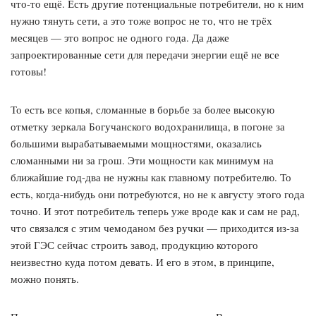
что-то ещё. Есть другие потенциальные потребители, но к ним
нужно тянуть сети, а это тоже вопрос не то, что не трёх
месяцев — это вопрос не одного года. Да даже
запроектированные сети для передачи энергии ещё не все
готовы!
То есть все копья, сломанные в борьбе за более высокую
отметку зеркала Богучанского водохранилища, в погоне за
большими вырабатываемыми мощностями, оказались
сломанными ни за грош. Эти мощности как минимум на
ближайшие год-два не нужны как главному потребителю. То
есть, когда-нибудь они потребуются, но не к августу этого года
точно. И этот потребитель теперь уже вроде как и сам не рад,
что связался с этим чемоданом без ручки — приходится из-за
этой ГЭС сейчас строить завод, продукцию которого
неизвестно куда потом девать. И его в этом, в принципе,
можно понять.