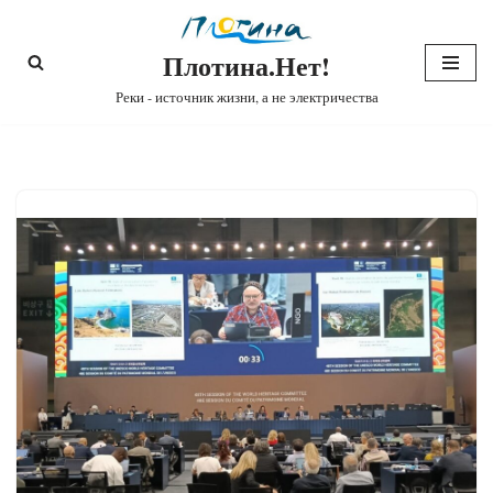
Плотина.Нет!
Перейти
к
Реки - источник жизни, а не электричества
содержимому