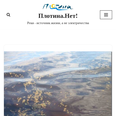
Плотина.Нет!
Перейти
к
Реки - источник жизни, а не электричества
содержимому