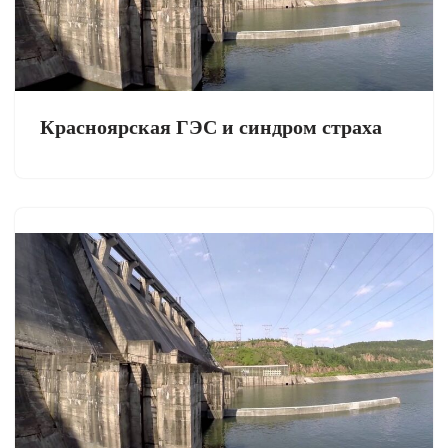
Красноярская ГЭС и синдром страха