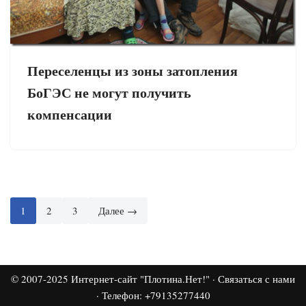
Переселенцы из зоны затопления
БоГЭС не могут получить
компенсации
1
2
3
Далее →
© 2007-2025
Интернет-сайт "Плотина.Нет!"
·
Связаться с нами
· Телефон: +79135277440