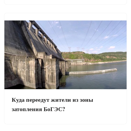
Куда переедут жители из зоны
затопления БоГЭС?