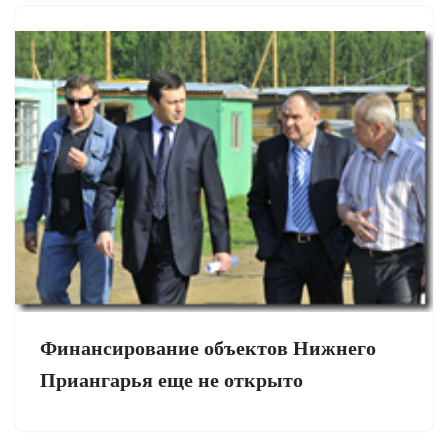
Финансирование объектов Нижнего
Приангарья еще не открыто