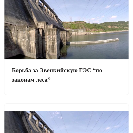
Борьба за Эвенкийскую ГЭС “по
законам леса”