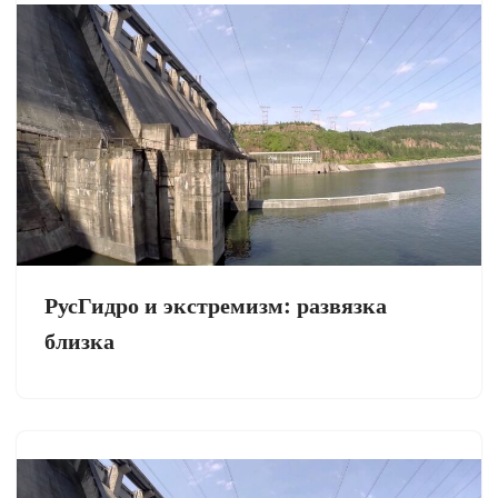
РусГидро и экстремизм: развязка
близка