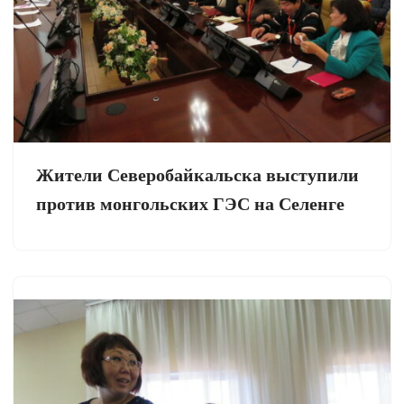
Жители Северобайкальска выступили
против монгольских ГЭС на Селенге