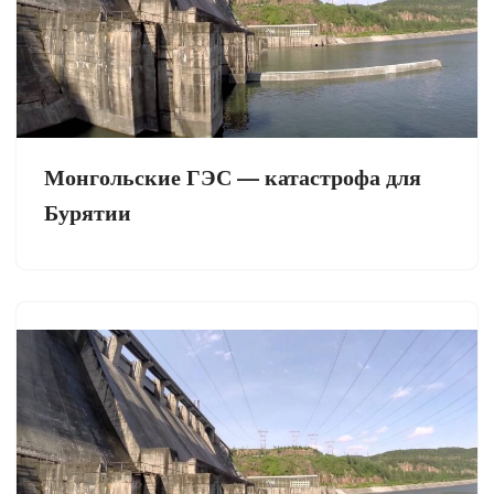
Монгольские ГЭС — катастрофа для
Бурятии