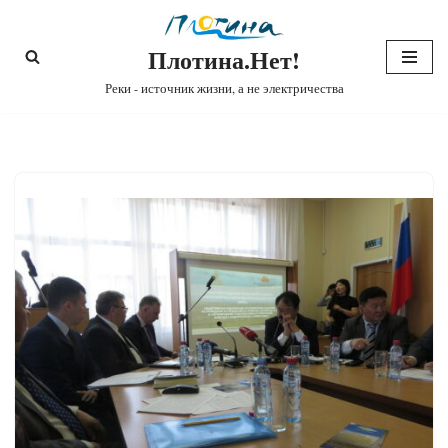
Плотина.Нет!
Перейти
к
Реки - источник жизни, а не электричества
содержимому