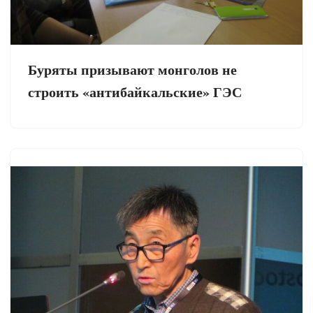
Буряты призывают монголов не
строить «антибайкальские» ГЭС