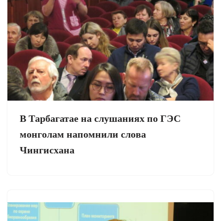
В Тарбагатае на слушаниях по ГЭС
монголам напомнили слова
Чингисхана