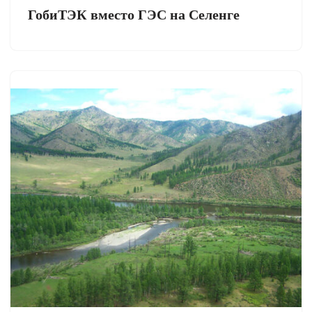
ГобиТЭК вместо ГЭС на Селенге