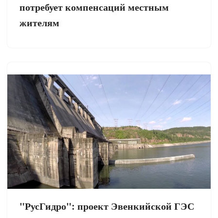
потребует компенсаций местным
жителям
"РусГидро": проект Эвенкийской ГЭС