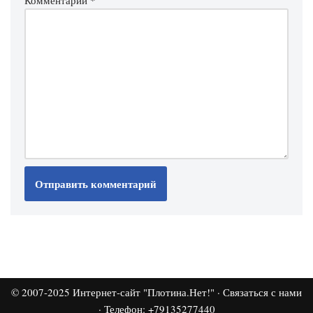
Комментарий
*
© 2007-2025
Интернет-сайт "Плотина.Нет!"
·
Связаться с нами
· Телефон: +79135277440