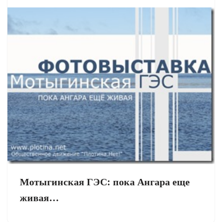
Мотыгинская ГЭС: пока Ангара еще
живая…