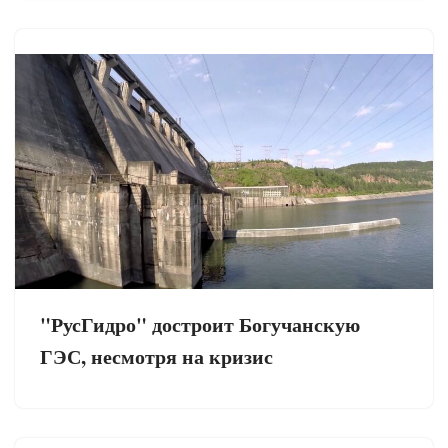
"РусГидро" достроит Богучанскую
ГЭС, несмотря на кризис