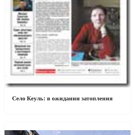
Село Кеуль: в ожидании затопления