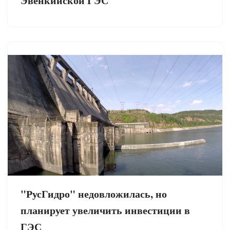
Эвенкийской ГЭС
"РусГидро" недовложилась, но
планирует увеличить инвестиции в
ГЭС