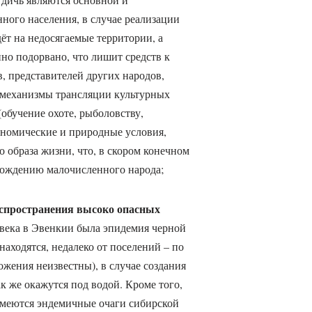
ного населения, в случае реализации
ёт на недосягаемые территории, а
но подорвано, что лишит средств к
, представителей других народов,
, механизмы трансляции культурных
обучение охоте, рыболовству,
кономические и природные условия,
 образа жизни, что, в скором конечном
рождению малочисленного народа;
спространения высоко опасных
 века в Эвенкии была эпидемия черной
аходятся, недалеко от поселений – по
ожения неизвестны), в случае создания
к же окажутся под водой. Кроме того,
имеются эндемичные очаги сибирской