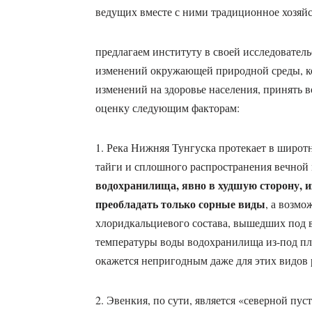
ведущих вместе с ними традиционное хозяй
предлагаем институту в своей исследовател
изменений окружающей природной среды, к
изменений на здоровье населения, принять в
оценку следующим факторам:
1. Река Нижняя Тунгуска протекает в широт
тайги и сплошного распространения вечной
водохранилища, явно в худшую сторону, и
преобладать только сорные виды
, а возмо
хлоридкальциевого состава, вышедших под 
температуры воды водохранилища из-под пла
окажется непригодным даже для этих видов 
2. Эвенкия, по сути, является «северной пус