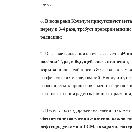
язвы;
В воде реки Кочечум присутствуют мет
6.
норму в 3-4 раза, требует проверки мнени
радиации
;
45 ки
7. Вызывает опасения и тот факт, что в
посёлка Тура, в будущей зоне затопления, 
взрыва
, произведённого в 80-е годы в рам
геофизических исследований. Ввиду отсутст
геологических процессов в месте её дислока
распространения радиоактивного заражения;
8. Несёт угрозу здоровью населения так же и
обеспечение поселений жизненно важными
нефтепродуктами и ГСМ, товарами, мате