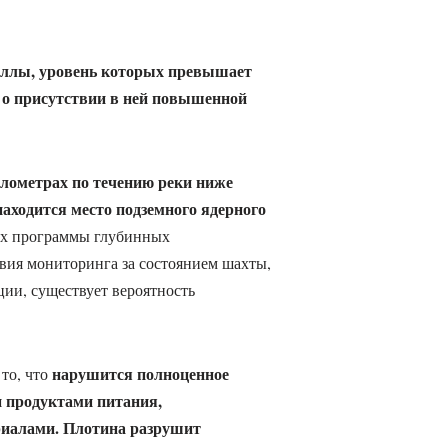
аллы, уровень которых превышает
е о присутствии в ней повышенной
лометрах по течению реки ниже
находится место подземного ядерного
ках программы глубинных
вия мониторинга за состоянием шахты,
ции, существует вероятность
нарушится полноценное
 то, что
 продуктами питания,
риалами. Плотина разрушит