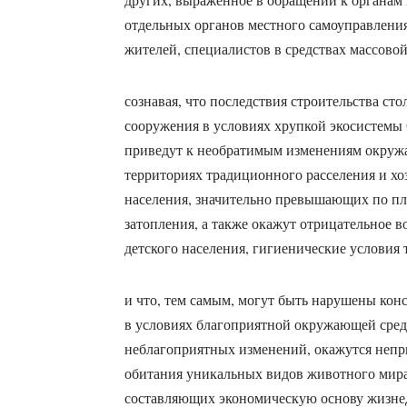
отдельных органов местного самоуправления
жителей, специалистов в средствах массово
сознавая, что последствия строительства ст
сооружения в условиях хрупкой экосистемы
приведут к необратимым изменениям окруж
территориях традиционного расселения и хо
населения, значительно превышающих по пл
затопления, а также окажут отрицательное в
детского населения, гигиенические условия 
и что, тем самым, могут быть нарушены кон
в условиях благоприятной окружающей среды,
неблагоприятных изменений, окажутся неп
обитания уникальных видов животного мира
составляющих экономическую основу жизнед