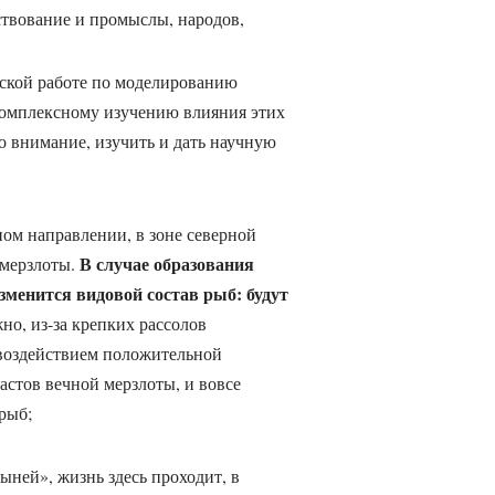
ствование и промыслы, народов,
ьской работе по моделированию
омплексному изучению влияния этих
о внимание, изучить и дать научную
ном направлении, в зоне северной
В случае образования
 мерзлоты.
зменится видовой состав рыб: будут
жно, из-за крепких рассолов
воздействием положительной
стов вечной мерзлоты, и вовсе
рыб;
тыней», жизнь здесь проходит, в