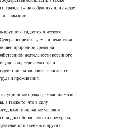
 и граждан – на собраниях или сходах
й информации,
оль крупного гидротехнического
 Севера непредсказуемы и неминуемо
ающей природной среды на
зяйственной деятельности коренного
ощади зону строительства и
оздействие на здоровье взрослого и
труда и проживания,
ституционные права граждан на жизнь
 а также то, что в силу
ригодными природные условия
 и водных биологических ресурсов,
еятельности эвенков и других,