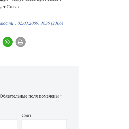
ует Скляр.
ости", 02.03.2009, №36 (2306)
Обязательные поля помечены
*
Сайт