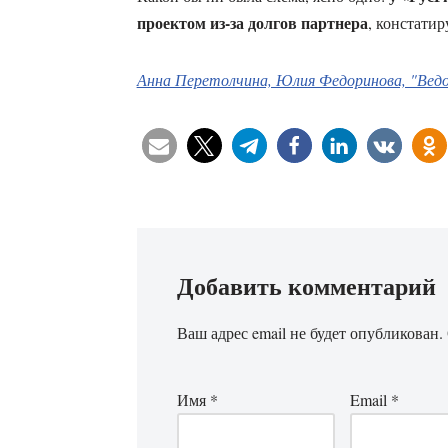
проектом из-за долгов партнера
, констатир
Анна Перетолчина, Юлия Федоринова, "Ведом
Добавить комментарий
Ваш адрес email не будет опубликован.
Имя
*
Email
*