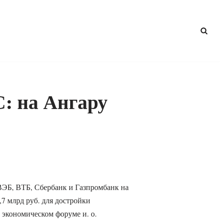
: на Ангару
ВЭБ, ВТБ, Сбербанк и Газпромбанк на
,7 млрд руб. для достройки
экономическом форуме и. о.