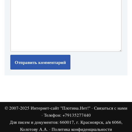
© 2007-2025
Интернет-сайт "Плотина.Нет!"
·
Связаться с нами
· Телефон: +79135277440
Для писем и документов: 660017, г. Красноярск, а/я 6066,
Колотову А.А. ·
Политика конфиденциальности