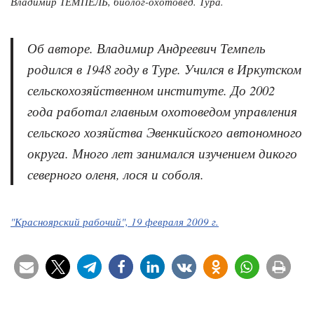
Владимир ТЕМПЕЛЬ, биолог-охотовед. Тура.
Об авторе
. Владимир Андреевич Темпель
родился в 1948 году в Туре. Учился в Иркутском
сельскохозяйственном институте. До 2002
года работал главным охотоведом управления
сельского хозяйства Эвенкийского автономного
округа. Много лет занимался изучением дикого
северного оленя, лося и соболя.
"Красноярский рабочий", 19 февраля 2009 г.