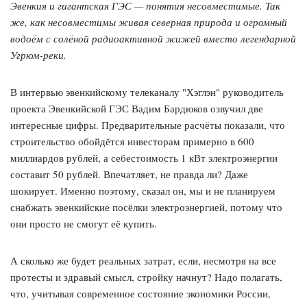
Эвенкия и гигантская ГЭС — понятия несовместимые. Так
же, как несовместимы живая северная природа и огромный
водоём с солёной радиоактивной жижей вместо легендарной
Угрюм-реки.
В интервью эвенкийскому телеканалу "Хэглэн" руководитель
проекта Эвенкийской ГЭС Вадим Бардюков озвучил две
интересные цифры. Предварительные расчёты показали, что
строительство обойдётся инвесторам примерно в 600
миллиардов рублей, а себестоимость 1 кВт электроэнергии
составит 50 рублей. Впечатляет, не правда ли? Даже
шокирует. Именно поэтому, сказал он, мы и не планируем
снабжать эвенкийские посёлки электроэнергией, потому что
они просто не смогут её купить.
А сколько же будет реальных затрат, если, несмотря на все
протесты и здравый смысл, стройку начнут? Надо полагать,
что, учитывая современное состояние экономики России,