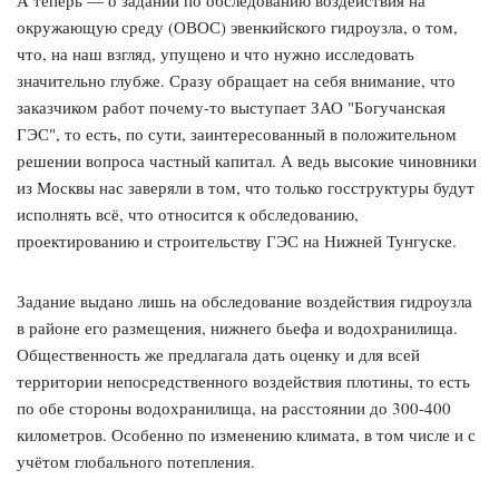
А теперь — о задании по обследованию воздействия на
окружающую среду (ОВОС) эвенкийского гидроузла, о том,
что, на наш взгляд, упущено и что нужно исследовать
значительно глубже. Сразу обращает на себя внимание, что
заказчиком работ почему-то выступает ЗАО "Богучанская
ГЭС", то есть, по сути, заинтересованный в положительном
решении вопроса частный капитал. А ведь высокие чиновники
из Москвы нас заверяли в том, что только госструктуры будут
исполнять всё, что относится к обследованию,
проектированию и строительству ГЭС на Нижней Тунгуске.
Задание выдано лишь на обследование воздействия гидроузла
в районе его размещения, нижнего бьефа и водохранилища.
Общественность же предлагала дать оценку и для всей
территории непосредственного воздействия плотины, то есть
по обе стороны водохранилища, на расстоянии до 300-400
километров. Особенно по изменению климата, в том числе и с
учётом глобального потепления.