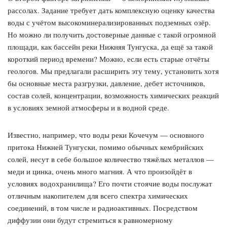
рассолах. Задание требует дать комплексную оценку качества
воды с учётом высокоминерализированных подземных озёр.
Но можно ли получить достоверные данные с такой огромной
площади, как бассейн реки Нижняя Тунгуска, да ещё за такой
короткий период времени? Можно, если есть старые отчёты
геологов. Мы предлагали расширить эту тему, установить хотя
бы основные места разгрузки, давление, дебет источников,
состав солей, концентрации, возможность химических реакций
в условиях земной атмосферы и в водной среде.
Известно, например, что воды реки Кочечум — основного
притока Нижней Тунгуски, помимо обычных кембрийских
солей, несут в себе большое количество тяжёлых металлов —
меди и цинка, очень много магния. А что произойдёт в
условиях водохранилища? Его почти стоячие воды послужат
отличным накопителем для всего спектра химических
соединений, в том числе и радиоактивных. Посредством
диффузии они будут стремиться к равномерному