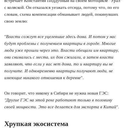
встречает Константин Поддубный на своем мотоцикле "Урал"
с коляской. Он отказался уезжать отсюда, потому что, по его
словам, схема компенсации обманывает людей, покинувших
свою землю:
"
Власти сожгут все уцелевшие здесь дома. И потом у нас
будут проблемы с получением квартиры в городе. Многие
люди уже прошли через это. Власти обещали им квартиру,
они снимались с места, их дом сжигали, а затем власти
заявляют, что если у вас нет дома, то и квартиру вы не
получите. И одновременно квартиры получают люди, не
имеющие никакого отношения к деревне
".
Он говорит, что никому в Сибири не нужна новая ГЭС:
"Другие ГЭС на этой реке работают только в половину
своей мощности. Это все делается для экспорта в Китай
".
Хрупкая экосистема