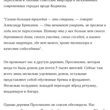
современных городах вроде Кодинска.
"
Самая большая трагедия — это старики
, — говорит
Александр Брюханов. —
Они начинают умирать, не прожив и
года после переселения. Потому что у них больше нет своего
деревянного дома, своего участка, своих соседей, а взамен
только квартира, где нет ничего, кроме телевизора в
качестве собеседника
".
Он провожает нас в другую деревню, Проспихино, которая
когда-то была домом для почти 5 тысяч жителей. Сейчас там
всего лишь несколько уцелевших домов, остальные
представляют собой обугленные бревна и фундамент.
Несколько полудиких лошадей переходят вброд речушку,
впадающую в Ангару.
Однако деревня Проспихино не совсем обезлюдела. Нас