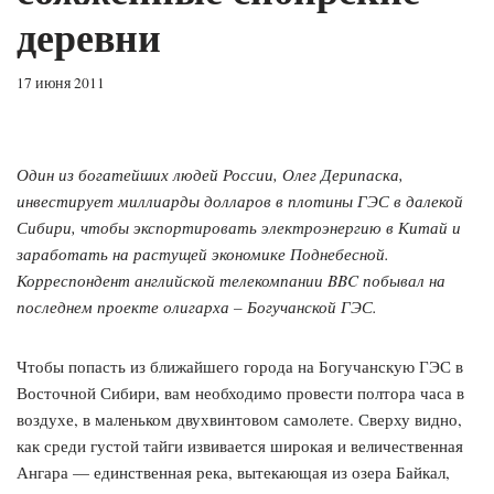
деревни
17 июня 2011
Один из богатейших людей России, Олег Дерипаска,
инвестирует миллиарды долларов в плотины ГЭС в далекой
Сибири, чтобы экспортировать электроэнергию в Китай и
заработать на растущей экономике Поднебесной.
Корреспондент английской телекомпании BBC побывал на
последнем проекте олигарха – Богучанской ГЭС.
Чтобы попасть из ближайшего города на Богучанскую ГЭС в
Восточной Сибири, вам необходимо провести полтора часа в
воздухе, в маленьком двухвинтовом самолете. Сверху видно,
как среди густой тайги извивается широкая и величественная
Ангара — единственная река, вытекающая из озера Байкал,