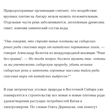
Природоохранные организации считают, что воздействие
крупных плотин на Ангару нельзя назвать положительным.
Отдельные части реки заболачиваются, затопленная древесина
гниет, изменяя химический состав воды.
"
Они говорят, что строят новые плотины на сибирских
реках ради спасения мира от китайских парниковых газов
, —
говорит Александр Колотов из международной коалиции "Реки
без границ". —
Но тогда вопрос должен звучать так: готовы
ли вы уничтожить сибирскую природу, убить великие
сибирские реки и затопить огромные массивы тайги ради
спасения мира от китайских выбросов?"
В еще нетронутых уголках природы в Восточной Сибири уже
планируются к строительству все новые и новые плотины ради
удовлетворения растущих потребностей Китая в
электроэнергии. По словам Олега Дерипаски, они помогут