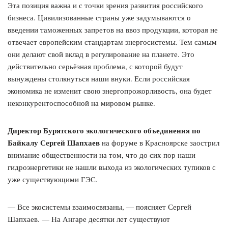
Эта позиция важна и с точки зрения развития российского
бизнеса. Цивилизованные страны уже задумываются о
введении таможенных запретов на ввоз продукции, которая не
отвечает европейским стандартам энергосистемы. Тем самым
они делают свой вклад в регулирование на планете. Это
действительно серьёзная проблема, с которой будут
вынуждены столкнуться наши внуки. Если российская
экономика не изменит свою энергопрожорливость, она будет
неконкурентоспособной на мировом рынке.
Директор Бурятского экологического объединения по
Байкалу Сергей Шапхаев
на форуме в Красноярске заострил
внимание общественности на том, что до сих пор наши
гидроэнергетики не нашли выхода из экологических тупиков с
уже существующими ГЭС.
— Все экосистемы взаимосвязаны, — поясняет Сергей
Шапхаев. — На Ангаре десятки лет существуют