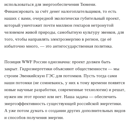
использоваться для энергообеспечения Тюмени.
Финансировать за счёт денег налогоплательщиков, то есть
наших с вами, очередной экологически губительный проект,
который уничтожит почти миллион гектаров нетронутой
человеком живой природы, самобытную культуру эвенков, для
того, чтобы направлять электроэнергию в регион, где её
избыточно много, — это антигосударственная политика.
Позиция WWF России однозначна: проект должен быть
закрыт. Гидроэнергетики объясняют общественности — мы
строим Эвенкийскую ГЭС для потомков. Пусть тогда сами
наши потомки (не сомневаюсь, у них к тому времени появятся
новые научные разработки, современные технологии) и решат,
нужен им этот проект или нет. Наша задача — обеспечить
энергоэффективность существующей российской энергетики.
А уже потом думать о создании других дополнительных видов
и способов получения энергии.