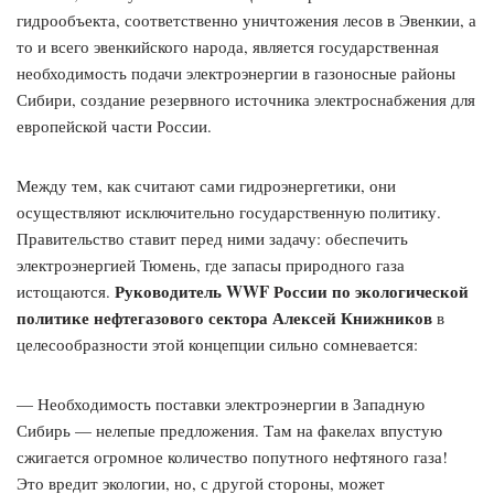
гидрообъекта, соответственно уничтожения лесов в Эвенкии, а
то и всего эвенкийского народа, является государственная
необходимость подачи электроэнергии в газоносные районы
Сибири, создание резервного источника электроснабжения для
европейской части России.
Между тем, как считают сами гидроэнергетики, они
осуществляют исключительно государственную политику.
Правительство ставит перед ними задачу: обеспечить
электроэнергией Тюмень, где запасы природного газа
Руководитель WWF России по экологической
истощаются.
политике нефтегазового сектора Алексей Книжников
в
целесообразности этой концепции сильно сомневается:
— Необходимость поставки электроэнергии в Западную
Сибирь — нелепые предложения. Там на факелах впустую
сжигается огромное количество попутного нефтяного газа!
Это вредит экологии, но, с другой стороны, может