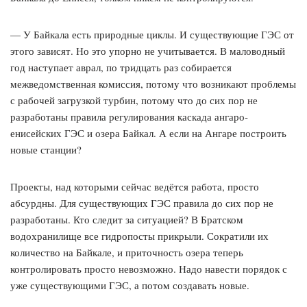
— У Байкала есть природные циклы. И существующие ГЭС от
этого зависят. Но это упорно не учитывается. В маловодный
год наступает аврал, по тридцать раз собирается
межведомственная комиссия, потому что возникают проблемы
с рабочей загрузкой турбин, потому что до сих пор не
разработаны правила регулирования каскада ангаро-
енисейских ГЭС и озера Байкал. А если на Ангаре построить
новые станции?
Проекты, над которыми сейчас ведётся работа, просто
абсурдны. Для существующих ГЭС правила до сих пор не
разработаны. Кто следит за ситуацией? В Братском
водохранилище все гидропосты прикрыли. Сократили их
количество на Байкале, и приточность озера теперь
контролировать просто невозможно. Надо навести порядок с
уже существующими ГЭС, а потом создавать новые.