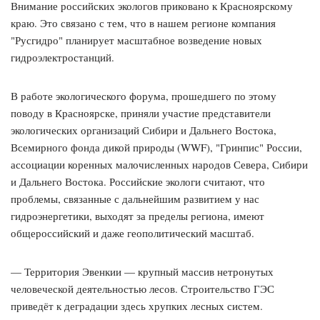
Внимание российских экологов приковано к Красноярскому
краю. Это связано с тем, что в нашем регионе компания
"Русгидро" планирует масштабное возведение новых
гидроэлектростанций.
В работе экологического форума, прошедшего по этому
поводу в Красноярске, приняли участие представители
экологических организаций Сибири и Дальнего Востока,
Всемирного фонда дикой природы (WWF), "Гринпис" России,
ассоциации коренных малочисленных народов Севера, Сибири
и Дальнего Востока. Российские экологи считают, что
проблемы, связанные с дальнейшим развитием у нас
гидроэнергетики, выходят за пределы региона, имеют
общероссийский и даже геополитический масштаб.
— Территория Эвенкии — крупный массив нетронутых
человеческой деятельностью лесов. Строительство ГЭС
приведёт к деградации здесь хрупких лесных систем.