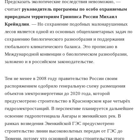
Предсказать экологические последствия невозможно, —
руководитель программы по особо охраняемым
считает
природным территориям Гринписа России Михаил
Крейндлин
. — Но сохранение подобных малонарушенных
лесов является одной из основных общепланетарных задач по
сохранению биологического разнообразия и поддержания
глобального климатического баланса. Это прописано в
Международной конвенции о биологическом разнообразии,
заложено и в российском законодательстве.
Тем не менее в 2008 году правительство России своим
распоряжением одобрило генеральную схему размещения
объектов электроэнергетики до 2020 года, которой
предусмотрено строительство в Красноярском крае четырёх
гидроэлектростанций. В перспективе планируется дальнейшее
освоение гидропотенциала Ангары и эвенкийских рек. В
рамках возведения Эвенкийской ГЭС предусмотрено
строительство линии высоковольтных передач от ГЭС до
Тюмени, потому что основной целью строительства этого