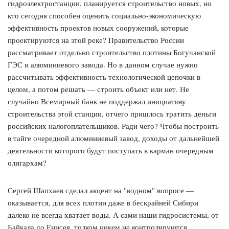
гидроэлектростанции, планируется строительство новых, но
кто сегодня способен оценить социально-экономическую
эффективность проектов новых сооружений, которые
проектируются на этой реке? Правительство России
рассматривает отдельно строительство плотины Богучанской
ГЭС и алюминиевого завода. Но в данном случае нужно
рассчитывать эффективность технологической цепочки в
целом, а потом решать — строить объект или нет. Не
случайно Всемирный банк не поддержал инициативу
строительства этой станции, отчего пришлось тратить деньги
российских налогоплательщиков. Ради чего? Чтобы построить
в тайге очередной алюминиевый завод, доходы от дальнейшей
деятельности которого будут поступать в карман очередным
олигархам?
Сергей Шапхаев сделал акцент на "водном" вопросе —
оказывается, для всех плотин даже в бескрайней Сибири
далеко не всегда хватает воды. А сами наши гидросистемы, от
Байкала до Енисея, толком никем не контролируются.