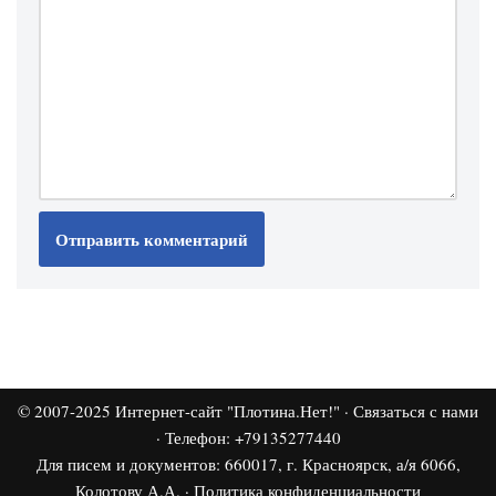
© 2007-2025
Интернет-сайт "Плотина.Нет!"
·
Связаться с нами
· Телефон: +79135277440
Для писем и документов: 660017, г. Красноярск, а/я 6066,
Колотову А.А. ·
Политика конфиденциальности