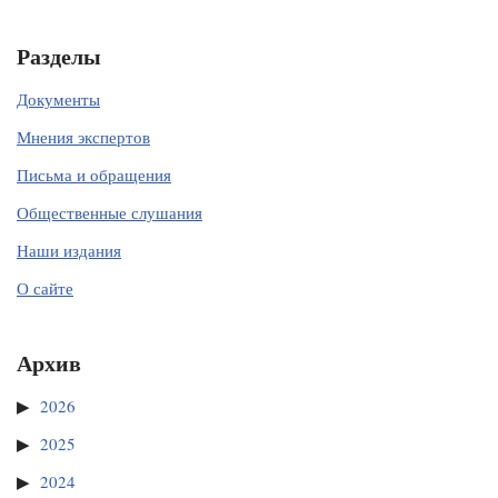
Разделы
Документы
Мнения экспертов
Письма и обращения
Общественные слушания
Наши издания
О сайте
Архив
2026
2025
2024