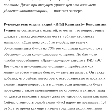
плотины. Даже при текущем уровне цен это означает
удвоение капитализации
», — полагает эксперт.
Руководитель отдела акций «ИФД КапиталЪ» Константин
Гуляев
не согласился с коллегой, отметив, что непрозрачные
сделки в рамках допэмиссии могут «убить» стоимость
компании. «
Если цена акций не упадет, то выпуск
дополнительных бумаг на 30% от капитала компании уже
обеспечит рост капитализации на треть. Но для того
чтобы присоединить «Иркутскэнерго» вместе с РАО «ЭС
Востока» и непонятными плотинами, требуется как
минимум вдвое меньше денег
», — заметил эксперт. Он также
добавил, что сейчас инвесторы с осторожностью относятся к
акциям гидрогенератора, а в случае, если допэмиссия будет
проведена с таким превышением по стоимости активов, вряд
ли удастся выполнить задачу даже по удвоению капитализации.
Сейчас стоимость одной акции «РусГидро» не превышает 1,4
руб., в то время как еще в начале года цена акции компании