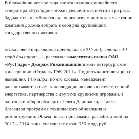
В ближайшие четыре года капитализация крупнейшего
генератора «РусГидро» может увеличиться почти в три раза.
Задача хоть и амбициозная, но реализуемая, так как уже скоро
компания должна вобрать в себя ряд крупнейших
государственных активов.
«
Нам совет директоров предписал к 2015 году стоить 40
заместитель главы ОАО
млрд долларов
», — рассказал
«РусГидро» Джордж Рижинашвили
в ходе петербургской
конференции «Отрасль ТЭК-2011». Поднять капитализацию с
нынешних 14,6 млрд, по его словам, менеджмент
рассчитывает за счет консолидации активов в отечественной
энергетике, партнерства с другими крупными игроками, в
частности «Евросибэнерго» Олега Дерипаски, а также
благодаря программе технического обновления и
реконструкции. Объем инвестпрограммы, разработанной на
2012—2014 годы, составляет около 350 млрд руб.