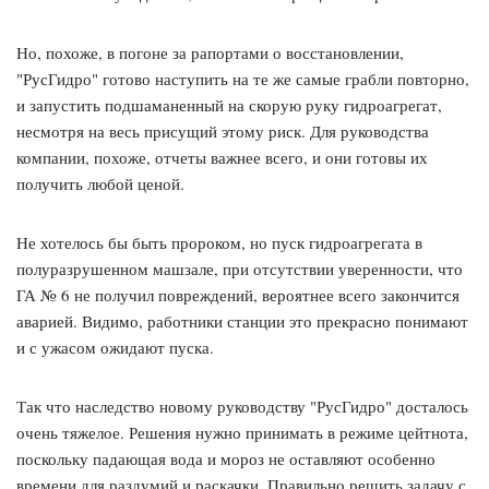
Но, похоже, в погоне за рапортами о восстановлении,
"РусГидро" готово наступить на те же самые грабли повторно,
и запустить подшаманенный на скорую руку гидроагрегат,
несмотря на весь присущий этому риск. Для руководства
компании, похоже, отчеты важнее всего, и они готовы их
получить любой ценой.
Не хотелось бы быть пророком, но пуск гидроагрегата в
полуразрушенном машзале, при отсутствии уверенности, что
ГА № 6 не получил повреждений, вероятнее всего закончится
аварией. Видимо, работники станции это прекрасно понимают
и с ужасом ожидают пуска.
Так что наследство новому руководству "РусГидро" досталось
очень тяжелое. Решения нужно принимать в режиме цейтнота,
поскольку падающая вода и мороз не оставляют особенно
времени для раздумий и раскачки. Правильно решить задачу с