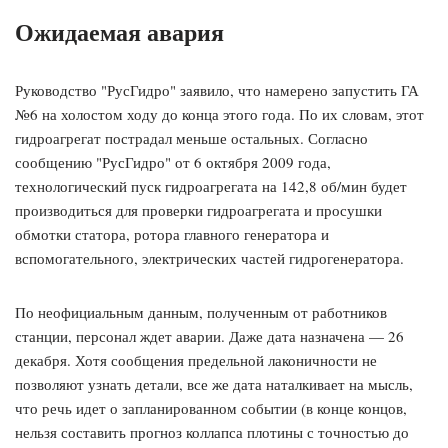
Ожидаемая авария
Руководство "РусГидро" заявило, что намерено запустить ГА
№6 на холостом ходу до конца этого года. По их словам, этот
гидроагрегат пострадал меньше остальных. Согласно
сообщению "РусГидро" от 6 октября 2009 года,
технологический пуск гидроагрегата на 142,8 об/мин будет
производиться для проверки гидроагрегата и просушки
обмотки статора, ротора главного генератора и
вспомогательного, электрических частей гидрогенератора.
По неофициальным данным, полученным от работников
станции, персонал ждет аварии. Даже дата назначена — 26
декабря. Хотя сообщения предельной лаконичности не
позволяют узнать детали, все же дата наталкивает на мысль,
что речь идет о запланированном событии (в конце концов,
нельзя составить прогноз коллапса плотины с точностью до