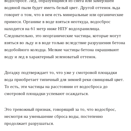
водосбросе. Лед, образующийся из снега или замерзшей
водяной пыли будет иметь белый цвет. Другой оттенок льда
говорит о том, что в нем есть минеральные или органические
примеси. Органике в воде взяться неоткуда, водосброс
находится на 61 метр ниже НПУ водохранилища.
Следовательно, это неорганические частицы, которые могут
взяться во льду и в воде только вследствие разрушения бетона
водобойного колодца. Мелкие частицы бетона окрашивают
воду и лед в характерный зеленоватый оттенок.
Догадку подтверждает то, что уже у смотровой площадки
вода приобретает типичный для зимней реки свинцовый цвет.
То есть, эти частицы на расстоянии от водосброса до
смотровой площадки успевают осаждаться.
Это тревожный признак, говорящий за то, что водосброс,
несмотря на уменьшение сброса воды, постепенно
продолжает разрушаться.