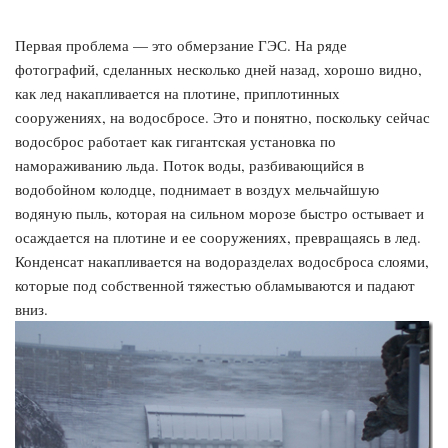
Первая проблема — это обмерзание ГЭС. На ряде
фотографий, сделанных несколько дней назад, хорошо видно,
как лед накапливается на плотине, приплотинных
сооружениях, на водосбросе. Это и понятно, поскольку сейчас
водосброс работает как гигантская установка по
намораживанию льда. Поток воды, разбивающийся в
водобойном колодце, поднимает в воздух мельчайшую
водяную пыль, которая на сильном морозе быстро остывает и
осаждается на плотине и ее сооружениях, превращаясь в лед.
Конденсат накапливается на водоразделах водосброса слоями,
которые под собственной тяжестью обламываются и падают
вниз.