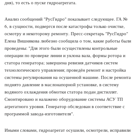
дня), то есть о пуске гидроагрегата.
Анализ сообщений "РусГидро" показывает следующее. ГА №
6, в сущности, подвергся после катастрофы только очистке,
осмотру и некоторому ремонту. Пресс-секретарь "РусГидро"
Елена Вишнякова любезно сообщила о том, какие работы были
проведены: "Для этого были осуществлены контрольные
операции по проверке линии и уклона вала, формы ротора и
статора генератора; завершена ревизия датчиков систем
технологического управления; проведён ремонт и настройка
системы регулирования на осушенной машине. После ремонта
поднято давление в маслонапорной установке, в систему
водяного охлаждения обмотки статора подан дистиллят.
Смонтировано и налажено оборудование системы АСУ ТП
агрегатного уровня. Генератор обследован в соответствие с
программой завода-изготовителя".
Иными словами, гидроагрегат осушили, осмотрели, исправили