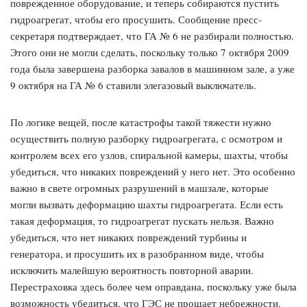
поврежденное оборудование, и теперь собираются пустить
гидроагрегат, чтобы его просушить. Сообщение пресс-
секретаря подтверждает, что ГА № 6 не разбирали полностью.
Этого они не могли сделать, поскольку только 7 октября 2009
года была завершена разборка завалов в машинном зале, а уже
9 октября на ГА № 6 ставили элегазовый выключатель.
По логике вещей, после катастрофы такой тяжести нужно
осуществить полную разборку гидроагрегата, с осмотром и
контролем всех его узлов, спиральной камеры, шахты, чтобы
убедиться, что никаких повреждений у него нет. Это особенно
важно в свете огромных разрушений в машзале, которые
могли вызвать деформацию шахты гидроагрегата. Если есть
такая деформация, то гидроагрегат пускать нельзя. Важно
убедиться, что нет никаких повреждений турбины и
генератора, и просушить их в разобранном виде, чтобы
исключить малейшую вероятность повторной аварии.
Перестраховка здесь более чем оправдана, поскольку уже была
возможность убедиться, что ГЭС не прощает небрежности.