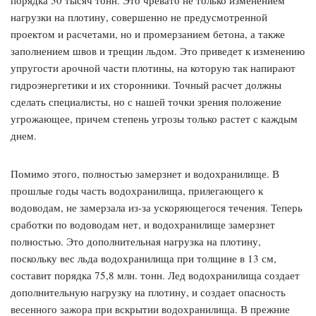
нагрузки на плотину, совершенно не предусмотренной
проектом и расчетами, но и промерзанием бетона, а также
заполнением швов и трещин льдом. Это приведет к изменению
упругости арочной части плотины, на которую так напирают
гидроэнергетики и их сторонники. Точный расчет должны
сделать специалисты, но с нашей точки зрения положение
угрожающее, причем степень угрозы только растет с каждым
днем.
Помимо этого, полностью замерзнет и водохранилище. В
прошлые годы часть водохранилища, прилегающего к
водоводам, не замерзала из-за ускоряющегося течения. Теперь
сработки по водоводам нет, и водохранилище замерзнет
полностью. Это дополнительная нагрузка на плотину,
поскольку вес льда водохранилища при толщине в 13 см,
составит порядка 75,8 млн. тонн. Лед водохранилища создает
дополнительную нагрузку на плотину, и создает опасность
весенного зажора при вскрытии водохранилища. В прежние