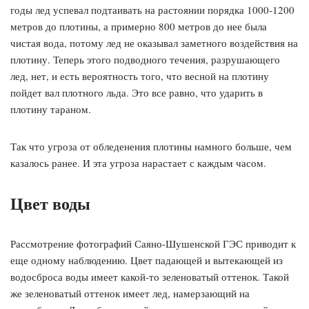
годы лед успевал подтаивать на растоянии порядка 1000-1200
метров до плотины, а примерно 800 метров до нее была
чистая вода, потому лед не оказывал заметного воздействия на
плотину. Теперь этого подводного течения, разрушающего
лед, нет, и есть вероятность того, что весной на плотину
пойдет вал плотного льда. Это все равно, что ударить в
плотину тараном.
Так что угроза от обледенения плотины намного больше, чем
казалось ранее. И эта угроза нарастает с каждым часом.
Цвет воды
Рассмотрение фотографий Саяно-Шушенской ГЭС приводит к
еще одному наблюдению. Цвет падающей и вытекающей из
водосброса воды имеет какой-то зеленоватый оттенок. Такой
же зеленоватый оттенок имеет лед, намерзающий на