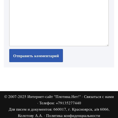
© 2007-2025
Интернет-сайт "Плотина.Нет!"
·
Связаться с нами
· Телефон: +79135277440
Для писем и документов: 660017, г. Красноярск, а/я 6066,
Колотову А.А. ·
Политика конфиденциальности