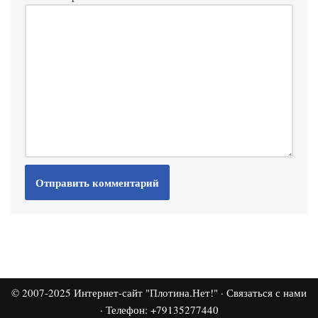
© 2007-2025
Интернет-сайт "Плотина.Нет!"
·
Связаться с нами
· Телефон: +79135277440