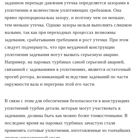
заданном перепаде давления утечка определяется зазорами в
уплотнении и количеством уплотняющих гребешков. Она
прямо пропорциональна зазору, и поэтому чем он меньше,
тем меньше утечка. Однако зазоры нельзя выполнять слишком
малыми, так как при переходных процессах возможны
задевания, срабатывания гребешков и рост утечки. При этом
следует подчеркнуть, что при неудачной конструкции
уплотнения задевания могут вызвать серьезную аварию.
Например, на паровых турбинах самой серьезной аварией,
связанной с задеваниями в уплотнениях, является остаточный
прогиб ротора, возникающий вследствие задеваний по части
окружности вала и перегрева этой его части.
В связи с этим для обеспечения безопасности в конструкциях
уплотнений турбин детали, которые могут участвовать в
задевании, должны быть как можно более тонкостенными. В
последнее время на паровых турбинах зачастую стали
применять сотовые уплотнения, изготовленные из тончайших
листов нержавеющей стали.