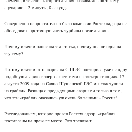
времени, в течение которого авария развивалась по такому
сценарию – 2 минуты, 8 секунд.
Совершенно непростительно было комиссии Ростехнадзора не
обследовать проточную часть турбины после аварии.
Почему и зачем написана эта статья, почему она не одна на
эту тему?
Потому и затем, что авария на СШГЭС повторила уже не одну
подобную аварию с энергоагрегатами на электростанциях. 17
августа 2009 года на Саяно-Шушенской ГЭС мы «наступили
на грабли». Разница с предыдущими авариями только в том,
что эти «грабли» оказались уж очень большими – Россия!
Расследованием, которое провел Ростехнадзор, «грабли»
поставлены на прежнее место. Это тревожит.