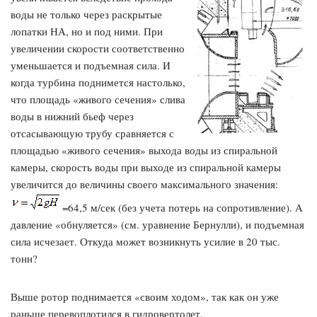
воды не только через раскрытые
лопатки НА, но и под ними. При
увеличении скорости соответственно
уменьшается и подъемная сила. И
когда турбина поднимется настолько,
что площадь «живого сечения» слива
воды в нижний бьеф через
отсасывающую трубу сравняется с
площадью «живого сечения» выхода воды из спиральной
камеры, скорость воды при выходе из спиральной камеры
увеличится до величины своего максимального значения:
=64,5 м/сек (без учета потерь на сопротивление). А
давление «обнуляется» (см. уравнение Бернулли), и подъемная
сила исчезает. Откуда может возникнуть усилие в 20 тыс.
тонн?
Выше ротор поднимается «своим ходом», так как он уже
раньше перевоплотился в гидровертолет.