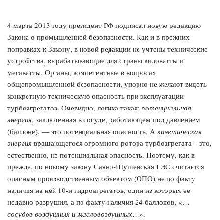
4 марта 2013 году президент РФ подписал новую редакцию
Закона о промышленной безопасности. Как и в прежних
поправках к Закону, в новой редакции не учтены технические
устройства, вырабатывающие для страны киловатты и
мегаватты. Органы, компетентные в вопросах
общепромышленной безопасности, упорно не желают видеть
конкретную техническую опасность при эксплуатации
турбоагрегатов. Очевидно, логика такая:
потенциальная
энергия
, заключенная в сосуде, работающем под давлением
(баллоне), — это потенциальная опасность. А
кинетическая
энергия
вращающегося огромного ротора турбоагрегата – это,
естественно, не потенциальная опасность. Поэтому, как и
прежде, по новому закону Саяно-Шушенская ГЭС считается
опасным производственным объектом (ОПО) не по факту
наличия на ней 10-и гидроагрегатов, один из которых ее
недавно разрушил, а по факту наличия 24 баллонов, «…
сосудов воздушных и масловоздушных
…».