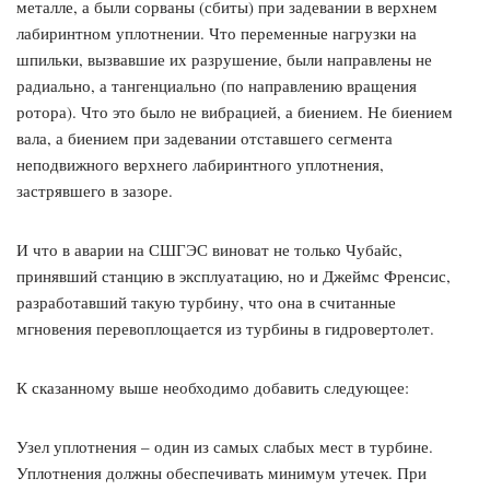
металле, а были сорваны (сбиты) при задевании в верхнем
лабиринтном уплотнении. Что переменные нагрузки на
шпильки, вызвавшие их разрушение, были направлены не
радиально, а тангенциально (по направлению вращения
ротора). Что это было не вибрацией, а биением. Не биением
вала, а биением при задевании отставшего сегмента
неподвижного верхнего лабиринтного уплотнения,
застрявшего в зазоре.
И что в аварии на СШГЭС виноват не только Чубайс,
принявший станцию в эксплуатацию, но и Джеймс Френсис,
разработавший такую турбину, что она в считанные
мгновения перевоплощается из турбины в гидровертолет.
К сказанному выше необходимо добавить следующее:
Узел уплотнения – один из самых слабых мест в турбине.
Уплотнения должны обеспечивать минимум утечек. При