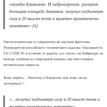
секунды буквально. И гидроагрегат, раскрыв
большую площадь давления, получил подъемную
силу в 20 тысяч тонн и вылетел практически
мгновенно
» [6]
.
Околотехнические и совершенно не научные фантазии
Руководителя российского технического надзора. Оказывается,
ГА-2 СШГЭС в отличие от ракеты «
со стола
» на Байконуре по
выходе турбины из спиральной камеры уже имел первую
космическую скорость.
Кому верить, – Ньютону и Бернулли, или этим «
всем
экспертам
»?
«…
получил подъемную силу в 20 тысяч тонн и
вылетел практически мгновенно
».