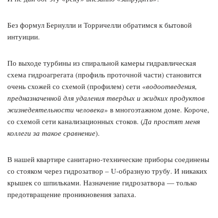
Без формул Бернулли и Торричелли обратимся к бытовой
интуиции.
По выходе турбины из спиральной камеры гидравлическая
схема гидроагрегата (профиль проточной части) становится
очень схожей со схемой (профилем) сети «
водоотведения,
предназначенной для удаления твердых и жидких продуктов
жизнедеятельности человека
» в многоэтажном доме. Короче,
со схемой сети канализационных стоков. (
Да простят меня
коллеги за такое сравнение
).
В нашей квартире санитарно-технические приборы соединены
со стояком через гидрозатвор – U-образную трубу. И никаких
крышек со шпильками. Назначение гидрозатвора — только
предотвращение проникновения запаха.