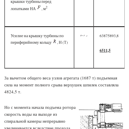
крышки турбины перед
2
лопатками НА
, м
Усилие на крышку турбины по
63875893,8
периферийному кольцу
, Н (Т)
6511,5
За вычетом общего веса узлов агрегата (1687 т) подъемная
сила на момент полного срыва верхушек шпилек составляла
4824,5 т.
Но с момента начала подъема ротора
скорость воды на выходе из
спиральной камеры непрерывно
увеличивается вследствие прохода