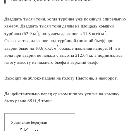
Двадцать тысяч тонн, когда турбина уже покинула спиральную
камеру. Двадцать тысяч тонн делим на площадь крышки
2
2
турбины (62,9 м
), получаем давление в 31,8 кгс/см
.
Оказывается, давление под турбиной (нижний бьеф) при
2
аварии было на 10,6 кгс/см
больше давления напора. И что
вода при аварии не падала с высоты 212,04 м, а поднималась
на эту высоту из нижнего бьефа в верхний бьеф.
Выходит не яблоко падало на голову Ньютона, а наоборот.
Да, действительно перед срывом шпилек усилие на крышку
было равно 6511,5 тонн:
Уравнение Бернулли: