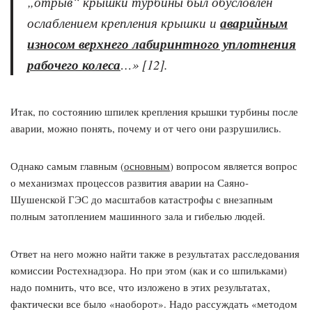
„отрыв“ крышки турбины был обусловлен
ослаблением крепления крышки и
аварийным
износом верхнего лабиринтного уплотнения
рабочего колеса
…
» [12].
Итак, по состоянию шпилек крепления крышки турбины после
аварии, можно понять, почему и от чего они разрушились.
Однако самым главным (
основным
) вопросом является вопрос
о механизмах процессов развития аварии на Саяно-
Шушенской ГЭС до масштабов катастрофы с внезапным
полным затоплением машинного зала и гибелью людей.
Ответ на него можно найти также в результатах расследования
комиссии Ростехнадзора. Но при этом (как и со шпильками)
надо помнить, что все, что изложено в этих результатах,
фактически все было «наоборот». Надо рассуждать «методом