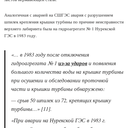
Аналогичная с аварией на СШГЭС авария с разрушением
шпилек крепления крышки турбины по причине неисправности
верхнего лабиринта была на гидроагрегате № 1 Нурекской
ГЭС в 1983 году.
«
… в 1983 году после отключения
гидроагрегата № 1
из-за ударов
и появления
большого количества воды на крышке турбины
при осушении и обследовании проточной
части и крышки турбины обнаружено:
— срыв 50 шпилек из 72, крепящих крышку
турбины…»
[11].
«
При аварии на Нурекской ГЭС в 1983 г.