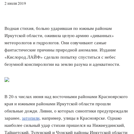
2 июля 2019
Водная стихия, больно ударившая по южным районам
Иркутской области, оживила целую армию «диванных»
метеорологов и гидрологов. Они озвучивают самые
фантастические причины природной аномалии. Издание
«Кислород.ЛАЙФ» сделало попытку спуститься с небес
безумной конспирологии на землю разума и адекватности.
В 20-х числах июня над восточными районами Красноярского
края и южными районами Иркутской области прошли
обильные дожди. Ливни, о которых синоптики предупреждали
заранее,
затопили
, например, улицы в Красноярске. Однако
наиболее сильный удар стихии пришелся на Нижнеудинский,
Тайшетский, Тулунский и Чунский районы Иркутской области