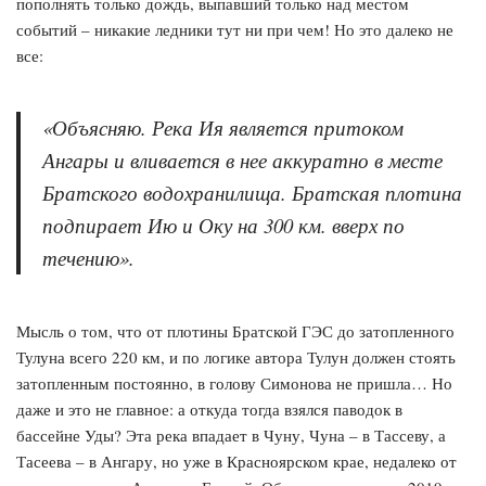
пополнять только дождь, выпавший только над местом
событий – никакие ледники тут ни при чем! Но это далеко не
все:
«Объясняю. Река Ия является притоком
Ангары и вливается в нее аккуратно в месте
Братского водохранилища. Братская плотина
подпирает Ию и Оку на 300 км. вверх по
течению».
Мысль о том, что от плотины Братской ГЭС до затопленного
Тулуна всего 220 км, и по логике автора Тулун должен стоять
затопленным постоянно, в голову Симонова не пришла… Но
даже и это не главное: а откуда тогда взялся паводок в
бассейне Уды? Эта река впадает в Чуну, Чуна – в Тассеву, а
Тасеева – в Ангару, но уже в Красноярском крае, недалеко от