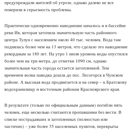
предупреждали жителей об угрозе, однако далеко не все
поверили в серьезность проблемы.
Практически одновременно наводнение началось и в бассейне
реки Ия, которая затопила значительную часть районного
центра Тулун с населением около 40 тыс. человек. Вода там
поднялась более чем на 13 метров, что сделало это наводнение
рекордным за 180 лет. На утро 1 июля уровень воды опустился
более чем на три метра, до отметки 1090 см, однако
значительная часть города остается затопленной. Тем
временем волна паводка дошла до пос. Лесогорск в Чунском
районе. А высокая вода продвигается и на север – к Братскому
водохранилищу и восточным районам Красноярского края.
В результате (только по официальным данным) погибли пять
человек, еще несколько считаются пропавшими без вести. В
списке пострадавших и затопленных (полностью или
частично) – уже более 35 населенных пунктов, перекрыты