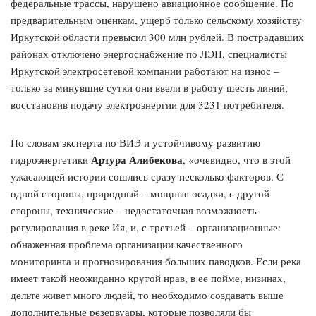
федеральные трассы, нарушено авиационное сообщение. По
предварительным оценкам, ущерб только сельскому хозяйству
Иркутской области превысил 300 млн рублей. В пострадавших
районах отключено энергоснабжение по ЛЭП, специалисты
Иркутской электросетевой компании работают на износ –
только за минувшие сутки они ввели в работу шесть линий,
восстановив подачу электроэнергии для 3231 потребителя.
По словам эксперта по ВИЭ и устойчивому развитию
Артура Алибекова
гидроэнергетики
, «очевидно, что в этой
ужасающей истории сошлись сразу несколько факторов. С
одной стороны, природный – мощные осадки, с другой
стороны, технические – недостаточная возможность
регулирования в реке Ия, и, с третьей – организационные:
обнаженная проблема организации качественного
мониторинга и прогнозирования больших паводков. Если река
имеет такой неожиданно крутой нрав, в ее пойме, низинах,
дельте живет много людей, то необходимо создавать выше
дополнительные резервуары, которые позволяли бы