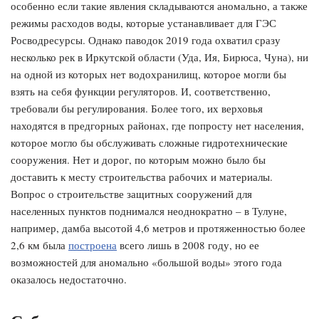
особенно если такие явления складываются аномально, а также
режимы расходов воды, которые устанавливает для ГЭС
Росводресурсы. Однако паводок 2019 года охватил сразу
несколько рек в Иркутской области (Уда, Ия, Бирюса, Чуна), ни
на одной из которых нет водохранилищ, которое могли бы
взять на себя функции регуляторов. И, соответственно,
требовали бы регулирования. Более того, их верховья
находятся в предгорных районах, где попросту нет населения,
которое могло бы обслуживать сложные гидротехнические
сооружения. Нет и дорог, по которым можно было бы
доставить к месту строительства рабочих и материалы.
Вопрос о строительстве защитных сооружений для
населенных пунктов поднимался неоднократно – в Тулуне,
например, дамба высотой 4,6 метров и протяженностью более
2,6 км была
построена
всего лишь в 2008 году, но ее
возможностей для аномально «большой воды» этого года
оказалось недостаточно.