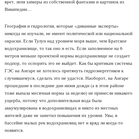
врет, лепя химеры из собственной фантазии и картинок из
Википедии…
География и гидрология, которые «диванные эксперты»
никогда не изучали, не имеют политической или национальной
окраски. Если Тулун над уровнем моря выше, чем Братское
водохранилище, то так оно и есть. Если заполненное на 6
метров меньше проектной нормы водохранилище не создает
подпор, то оспорить это не выйдет. Как бы критикам системы
ГЭС на Ангаре не хотелось притянуть гидроэнергетиков к
случившемуся, сделать это не удастся. Наоборот, на Ангаре
прошедшие в последние дни июня дожди (а в этом районе
тоже выпала месячная норма за неделю) не принесли никакого
ущерба, потому что дополнительная вода была
аккумулирована в водохранилищах и никто из местных
жителей даже не заметил повышения их уровня. Увы, в
бассейне малых рек водохранилищ нет и вряд ли когда-то
появятся.