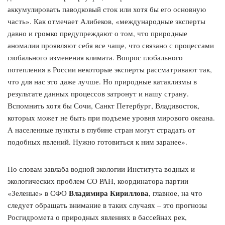
аккумулировать паводковый сток или хотя бы его основную
часть». Как отмечает Алибеков, «международные эксперты
давно и громко предупреждают о том, что природные
аномалии проявляют себя все чаще, что связано с процессами
глобального изменения климата. Вопрос глобального
потепления в России некоторые эксперты рассматривают так,
что для нас это даже лучше. Но природные катаклизмы в
результате данных процессов затронут и нашу страну.
Вспомнить хотя бы Сочи, Санкт Петербург, Владивосток,
которых может не быть при подъеме уровня мирового океана.
А населенные пункты в глубине стран могут страдать от
подобных явлений. Нужно готовиться к ним заранее».
По словам завлаба водной экологии Института водных и
экологических проблем СО РАН, координатора партии
Владимира Кириллова
«Зеленые» в СФО
, главное, на что
следует обращать внимание в таких случаях – это прогнозы
Росгидромета о природных явлениях в бассейнах рек,