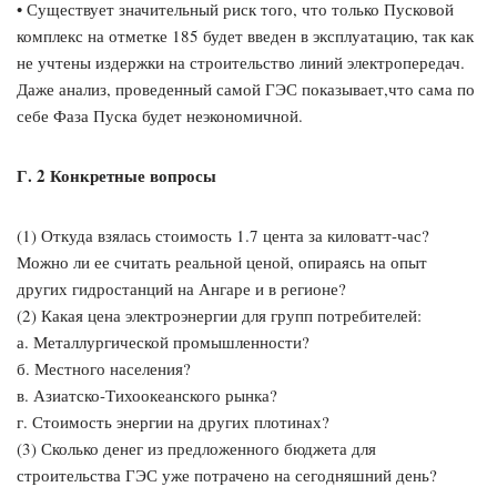
• Существует значительный риск того, что только Пусковой
комплекс на отметке 185 будет введен в эксплуатацию, так как
не учтены издержки на строительство линий электропередач.
Даже анализ, проведенный самой ГЭС показывает,что сама по
себе Фаза Пуска будет неэкономичной.
Г. 2 Конкретные вопросы
(1) Откуда взялась стоимость 1.7 цента за киловатт-час?
Можно ли ее считать реальной ценой, опираясь на опыт
других гидростанций на Ангаре и в регионе?
(2) Какая цена электроэнергии для групп потребителей:
а. Металлургической промышленности?
б. Местного населения?
в. Азиатско-Тихоокеанского рынка?
г. Стоимость энергии на других плотинах?
(3) Сколько денег из предложенного бюджета для
строительства ГЭС уже потрачено на сегодняшний день?