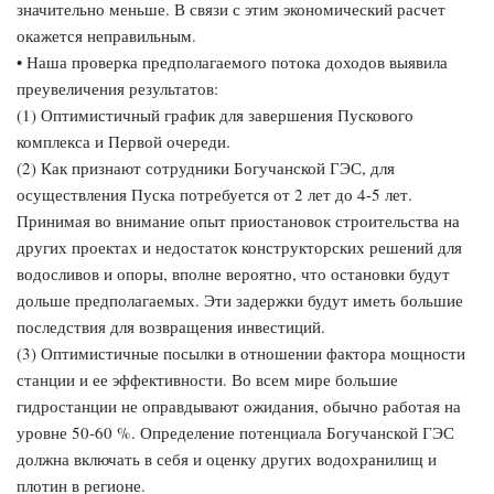
значительно меньше. В связи с этим экономический расчет
окажется неправильным.
• Наша проверка предполагаемого потока доходов выявила
преувеличения результатов:
(1) Оптимистичный график для завершения Пускового
комплекса и Первой очереди.
(2) Как признают сотрудники Богучанской ГЭС, для
осуществления Пуска потребуется от 2 лет до 4-5 лет.
Принимая во внимание опыт приостановок строительства на
других проектах и недостаток конструкторских решений для
водосливов и опоры, вполне вероятно, что остановки будут
дольше предполагаемых. Эти задержки будут иметь большие
последствия для возвращения инвестиций.
(3) Оптимистичные посылки в отношении фактора мощности
станции и ее эффективности. Во всем мире большие
гидростанции не оправдывают ожидания, обычно работая на
уровне 50-60 %. Определение потенциала Богучанской ГЭС
должна включать в себя и оценку других водохранилищ и
плотин в регионе.