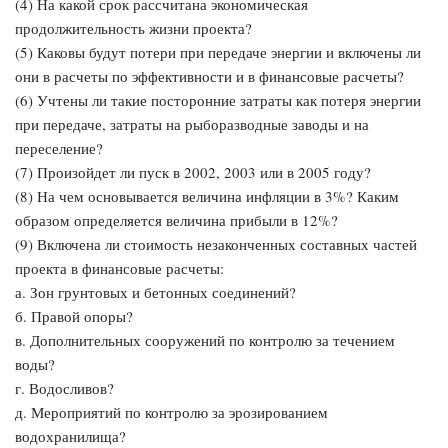
(4) На какой срок рассчитана экономическая
продолжительность жизни проекта?
(5) Каковы будут потери при передаче энергии и включены ли
они в расчеты по эффективности и в финансовые расчеты?
(6) Учтены ли такие посторонние затраты как потеря энергии
при передаче, затраты на рыборазводные заводы и на
переселение?
(7) Произойдет ли пуск в 2002, 2003 или в 2005 году?
(8) На чем основывается величина инфляции в 3%? Каким
образом определяется величина прибыли в 12%?
(9) Включена ли стоимость незаконченных составных частей
проекта в финансовые расчеты:
а. Зон грунтовых и бетонных соединений?
б. Правой опоры?
в. Дополнительных сооружений по контролю за течением
воды?
г. Водосливов?
д. Мероприятий по контролю за эрозированием
водохранилища?