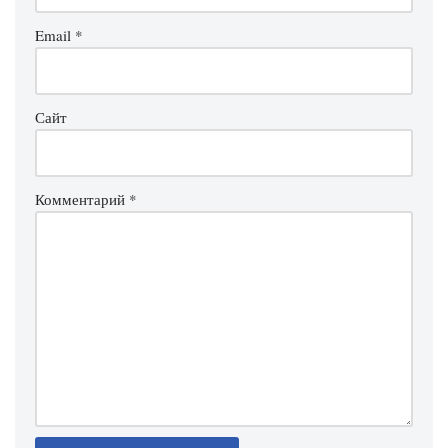
Email
*
Сайт
Комментарий
*