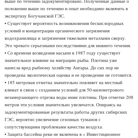
выше по течению задокументировано. Полученные данные о
положении выше по течению и опыт необходимо включить в
экспертизу Богучанской ГЭС.
• Существует вероятность возникновения бескислородных
условий и концентрации органического загрязнения
водохранилища и загрязнения тяжелыми металлами сверху.
Это чревато серьезными последствиями для нижнего течения.
• Со времени возведения насыпи в 1987 году существует
значительное влияние на миграцию рыбы. Плотина уже
нанесла вред рыбному хозяйству Ангары. До сих пор не
проведена экологическая оценка и ее проведение не готовится.
• 185 метровая отметка значительно повлияет на местный
климат в связи с созданием условий для 50-километрового
незамерзающего отрезка воды ниже плотины. При отметке 208
метров эти условия значительно увеличатся. Опираясь на
задокументированные результаты работы других сибирских
ГЭС, вероятно увеличение сезонных туманов с
сопутствующими проблемами качества воздуха.
• Защита бассейна реки не включена в » Инвестиционное