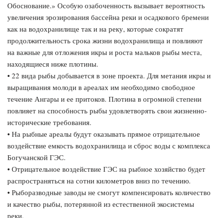
Обоснование.» Особую озабоченность вызывает вероятность
увеличения эрозирования бассейна реки и осадкового бремени
как на водохранилище так и на реку, которые сократят
продолжительность срока жизни водохранилища и повлияют
на важные для отложения икры и роста мальков рыбы места,
находящиеся ниже плотины.
• 22 вида рыбы добывается в зоне проекта. Для метания икры и
выращивания молоди в ареалах им необходимо свободное
течение Ангары и ее притоков. Плотина в огромной степени
повлияет на способность рыбы удовлетворять свои жизненно-
исторические требования.
• На рыбные ареалы будут оказывать прямое отрицательное
воздействие емкость водохранилища и сброс воды с комплекса
Богучанской ГЭС.
• Отрицательное воздействие ГЭС на рыбное хозяйство будет
распространяться на сотни километров вниз по течению.
• Рыборазводные заводы не смогут компенсировать количество
и качество рыбы, потерянной из естественной экосистемы
реки.