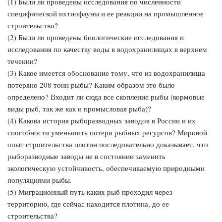
(1) Были ли проведены исследования по численности
специфической ихтиофауны и ее реакции на промышленное
строительство?
(2) Были ли проведены биологические исследования и
исследования по качеству воды в водохранилищах в верхнем
течении?
(3) Какое имеется обоснование тому, что из водохранилища
потеряно 208 тонн рыбы? Каким образом это было
определено? Входит ли сюда все скопление рыбы (кормовые
виды рыб, так же как и промысловая рыба)?
(4) Какова история рыборазводных заводов в России и их
способности уменьшить потери рыбных ресурсов? Мировой
опыт строительства плотин последовательно доказывает, что
рыборазводные заводы не в состоянии заменить
экологическую устойчивость, обеспечиваемую природными
популяциями рыбы.
(5) Миграционный путь каких рыб проходил через
территорию, где сейчас находится плотина, до ее
строительства?