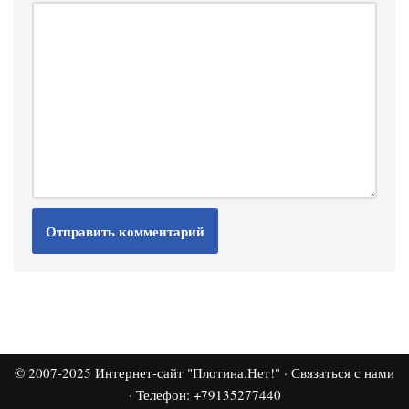
© 2007-2025
Интернет-сайт "Плотина.Нет!"
·
Связаться с нами
· Телефон: +79135277440