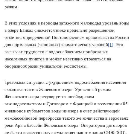
режим.
В этих условиях в периоды затяжного маловодья уровень воды
в озере Байкал снижается ниже предельно разрешенной
отметки, определенной Постановлением правительства России
для нормальных (типичных) климатических условий
[1]
. Это
вызывает трудности с водоснабжением прибрежных
населенных пунктов и может негативно отразиться на
биоразнообразии уникальной экосистемы.
Тревожная ситуация с ухудшением водоснабжения населения
складывается и в Женевском озере. Уровенный режим
Женевского озера регулируется швейцарским
законодательством и Договором с Францией о возмещении 85
миллионов кубометров воды из озера в счет действующей
межбассейновой переброски такого же количества в верховьях
реки Арв в бассейн Женевского озера. Оператором договоров
де-факто является полугосударственная компания СИЖ (SIG),