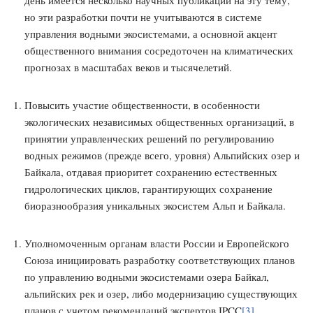
но эти разработки почти не учитываются в системе
управления водными экосистемами, а основной акцент
общественного внимания сосредоточен на климатических
прогнозах в масштабах веков и тысячелетий.
Повысить участие общественности, в особенности
экологических независимых общественных организаций, в
принятии управленческих решений по регулированию
водных режимов (прежде всего, уровня) Альпийских озер и
Байкала, отдавая приоритет сохранению естественных
гидрологических циклов, гарантирующих сохранение
биоразнообразия уникальных экосистем Альп и Байкала.
Уполномоченным органам власти России и Европейского
Союза инициировать разработку соответствующих планов
по управлению водными экосистемами озера Байкал,
альпийских рек и озер, либо модернизацию существующих
планов с учетом рекомендаций экспертов IPCC
[3]
,