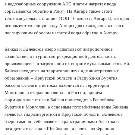
в водозаборные сооружения АЭС и затем нагретая вода
сбрасывается обратно в Рону). На Ангаре также стоит
тепловая угольная станция (ТЭЦ-10 около г. Ангарск), которая
использует холодную воду Ангары для охлаждения котлов с
последующим сбросом нагретой воды обратно в Ангару.
Байкал и Женевское озеро испытывают антропогенное
воздействие от туристско-рекреационной деятельности,
проявляющееся в загрязнении их вод коммунальными стоками.
Байкал находится на территории двух административных
образований – Иркутской области и Республики Бурятия,
бассейн Селенги в истоках находится на территории
Монголии, а вторая половина – в России, причем
формирование стока в Байкал происходит в Республике
Бурятия и Монголии, а основным потребителем воды Байкала
являются гидроэнергетики в Иркутской области. Женевское
озеро само по себе является трансграничным объектом и
находится с севера в Швейцарии, а с юга – во Франции