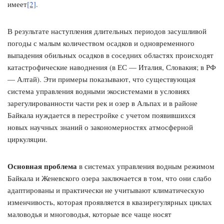
имеет
[2]
.
В результате наступления длительных периодов засушливой
погоды с малым количеством осадков и одновременного
выпадения обильных осадков в соседних областях происходят
катастрофические наводнения (в ЕС — Италия, Словакия; в РФ
— Алтай). Эти примеры показывают, что существующая
система управления водными экосистемами в условиях
зарегулированности части рек и озер в Альпах и в районе
Байкала нуждается в перестройке с учетом появившихся
новых научных знаний о закономерностях атмосферной
циркуляции.
Основная проблема
в системах управления водным режимом
Байкала и Женевского озера заключается в том, что они слабо
адаптированы и практически не учитывают климатическую
изменчивость, которая проявляется в квазирегулярных циклах
маловодья и многоводья, которые все чаще носят