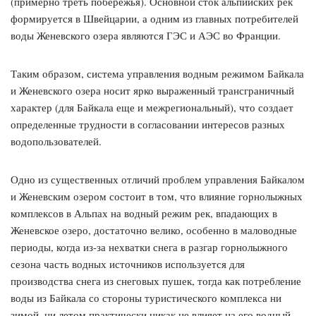
(примерно треть побережья). Основной сток альпийских рек
формируется в Швейцарии, а одним из главных потребителей
воды Женевского озера являются ГЭС и АЭС во Франции.
Таким образом, система управления водным режимом Байкала
и Женевского озера носит ярко выраженный трансграничный
характер (для Байкала еще и межрегиональный), что создает
определенные трудности в согласовании интересов разных
водопользователей.
Одно из существенных отличий проблем управления Байкалом
и Женевским озером состоит в том, что влияние горнолыжных
комплексов в Альпах на водный режим рек, впадающих в
Женевское озеро, достаточно велико, особенно в маловодные
периоды, когда из-за нехватки снега в разгар горнолыжного
сезона часть водных источников используется для
производства снега из снеговых пушек, тогда как потребление
воды из Байкала со стороны туристического комплекса ни
зимой, ни летом практически никак не влияет на его водный