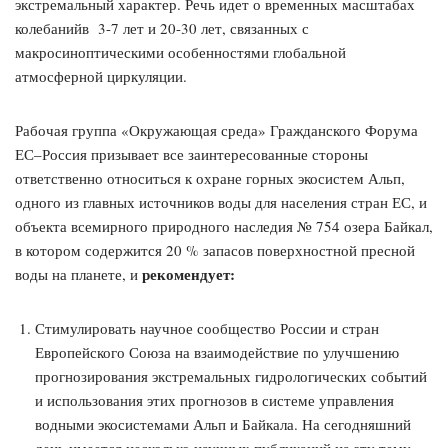
экстремальный характер. Речь идет о временных масштабах
колебанийв 3-7 лет и 20-30 лет, связанных с
макросиноптическими особенностями глобальной
атмосферной циркуляции.
Рабочая группа «Окружающая среда» Гражданского Форума
ЕС–Россия призывает все заинтересованные стороны
ответственно относиться к охране горных экосистем Альп,
одного из главных источников воды для населения стран ЕС, и
объекта всемирного природного наследия № 754 озера Байкал,
в котором содержится 20 % запасов поверхностной пресной
рекомендует:
воды на планете, и
Стимулировать научное сообщество России и стран
Европейского Союза на взаимодействие по улучшению
прогнозирования экстремальных гидрологических событий
и использования этих прогнозов в системе управления
водными экосистемами Альп и Байкала. На сегодняшний
день имеется несколько научных публикаций на эту тему,