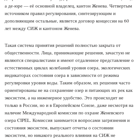
а де-юре — её основной владелец, кантон Женева. Четвертым
источником правил регулирования, синтезирующим и
дополняющим остальные, является договор концессии на 60
лет между СИЖ и кантоном Женева.
Такая система принятия решений полностью закрыта от
общественности. Лица, принимающие решения, зачастую не
являются специалистами и имеют отдаленное представление о
естественных циклах колебаний уровня озера, экологических
индикаторах состояния озера в зависимости от режима
регулировки уровня воды. Таким образом, их решения часто
ориентированы не на сохранение озер и питающих их рек как
экосистем, а на инженерное удобство. Это происходит не
только в России, но и в Европейском Союзе, даже несмотря на
наличие Международной комиссии по охране Женевского
озера CIPEL. Комиссия занимается вопросами загрязнения и
состояния экосистем, выпускает отчеты о состоянии
экосистем, но никакого реального влияния на СИЖ не