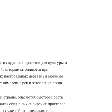
 этих крупных проектов для культуры и
й, которые затопляются при
их пасторальных деревень в мрачные
т обмеление рек и затопление лесов.
и страны, опасаются быстрого роста
хвата» обширных сибирских просторов
рых уже сейчас – легально или