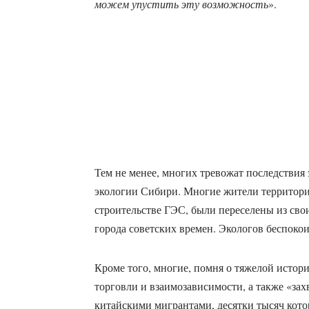
можем упустить эту возможность
».
Тем не менее, многих тревожат последствия
экологии Сибири. Многие жители территори
строительстве ГЭС, были переселены из сво
города советских времен. Экологов беспокои
Кроме того, многие, помня о тяжелой истори
торговли и взаимозависимости, а также «за
китайскими мигрантами, десятки тысяч кото