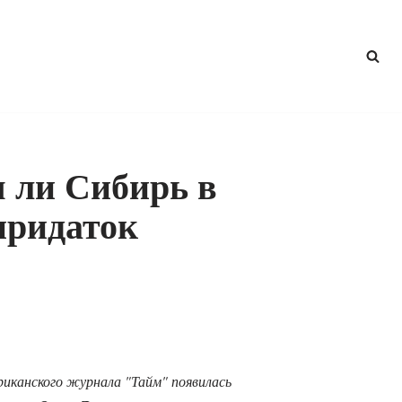
 ли Сибирь в
придаток
иканского журнала "Тайм" появилась