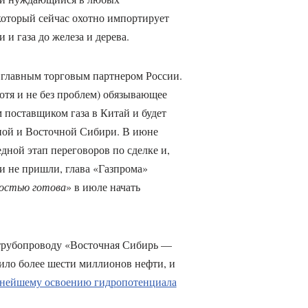
 который сейчас охотно импортирует
 и газа до железа и дерева.
 главным торговым партнером России.
отя и не без проблем) обязывающее
м поставщиком газа в Китай и будет
дной и Восточной Сибири. В июне
дной этап переговоров по сделке и,
 и не пришли, глава «Газпрома»
остью готова
» в июле начать
 трубопроводу «Восточная Сибирь —
ило более шести миллионов нефти, и
ьнейшему освоению гидропотенциала