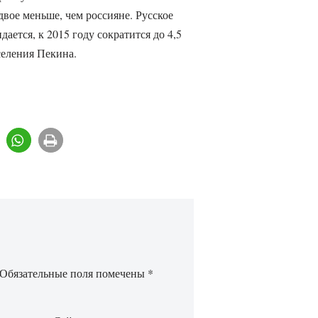
двое меньше, чем россияне. Русское
ается, к 2015 году сократится до 4,5
селения Пекина.
Обязательные поля помечены
*