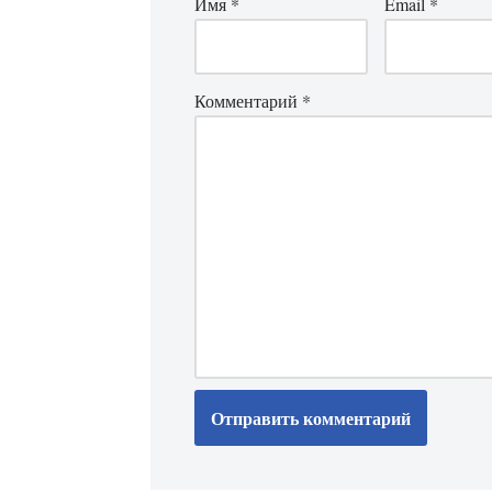
Имя
*
Email
*
Комментарий
*