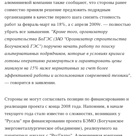
алюминиевой компании также сообщают, что стороны ранее
совместно приняли решение предложить подрядным
организациям в качестве первого шага снизить стоимость
работ за февраль-март на 18%, а с апреля 2009г. — полностью
убрать все завышения. "
Кроме того, организатору
строительства БоГЭС (ЗАО "Организатор строительства
Богучанской ГЭС") поручено начать работу по поиску
альтернативных подрядчиков, которые в условиях кризиса
готовы оперативно развернуться и гарантировать цены
минимум на 15% ниже нормативных за счет более
эффективной работы и использования современной техники
",
— говорится в заявлении.
Стороны не могут согласовать позиции по финансированию и
реализации проекта с конца 2008 года. Напомним, в начале
текущего года стало известно о сложностях, возникших у
"Русала" при финансировании проекта БЭМО (Богучанское
энергометаллургическое объединение), реализуемого на
паритетных началах с "РусГидро". Алюминиевая компания