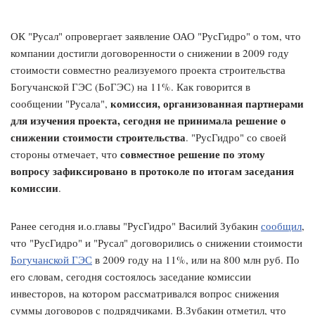
ОК "Русал" опровергает заявление ОАО "РусГидро" о том, что
компании достигли договоренности о снижении в 2009 году
стоимости совместно реализуемого проекта строительства
Богучанской ГЭС (БоГЭС) на 11%. Как говорится в
комиссия, организованная партнерами
сообщении "Русала",
для изучения проекта, сегодня не принимала решение о
снижении стоимости строительства
. "РусГидро" со своей
совместное решение по этому
стороны отмечает, что
вопросу зафиксировано в протоколе по итогам заседания
комиссии
.
Ранее сегодня и.о.главы "РусГидро" Василий Зубакин
сообщил
,
что "РусГидро" и "Русал" договорились о снижении стоимости
Богучанской ГЭС
в 2009 году на 11%, или на 800 млн руб. По
его словам, сегодня состоялось заседание комиссии
инвесторов, на котором рассматривался вопрос снижения
суммы договоров с подрядчиками. В.Зубакин отметил, что