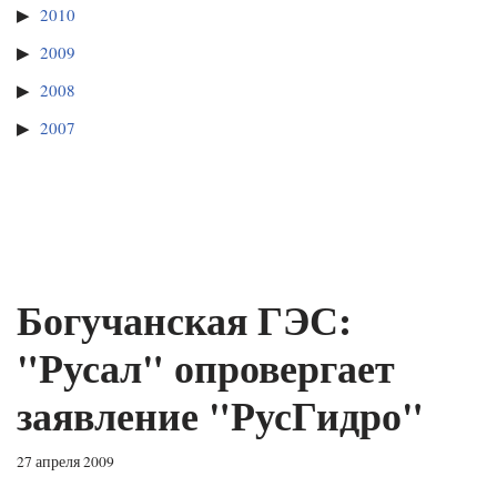
2010
2009
2008
2007
Богучанская ГЭС:
"Русал" опровергает
заявление "РусГидро"
27 апреля 2009