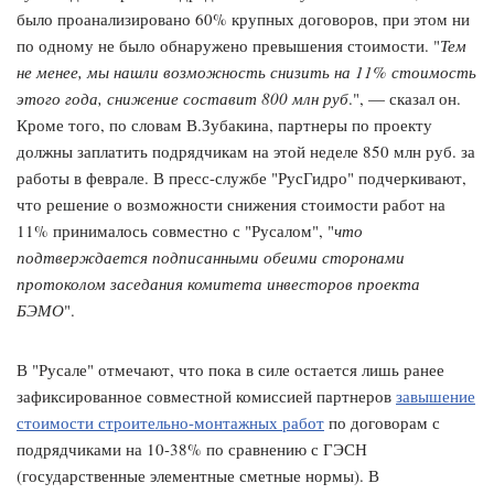
было проанализировано 60% крупных договоров, при этом ни
по одному не было обнаружено превышения стоимости. "
Тем
не менее, мы нашли возможность снизить на 11% стоимость
этого года, снижение составит 800 млн руб
.", — сказал он.
Кроме того, по словам В.Зубакина, партнеры по проекту
должны заплатить подрядчикам на этой неделе 850 млн руб. за
работы в феврале. В пресс-службе "РусГидро" подчеркивают,
что решение о возможности снижения стоимости работ на
11% принималось совместно с "Русалом", "
что
подтверждается подписанными обеими сторонами
протоколом заседания комитета инвесторов проекта
БЭМО
".
В "Русале" отмечают, что пока в силе остается лишь ранее
зафиксированное совместной комиссией партнеров
завышение
стоимости строительно-монтажных работ
по договорам с
подрядчиками на 10-38% по сравнению с ГЭСН
(государственные элементные сметные нормы). В