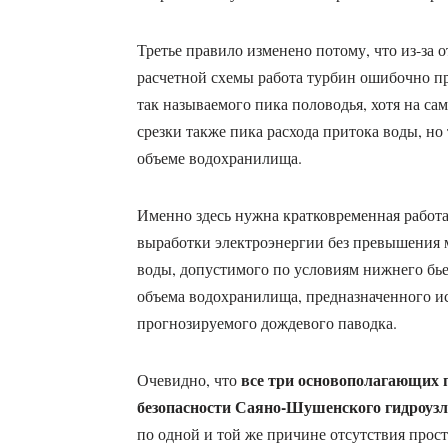
Третье правило изменено потому, что из-за 
расчетной схемы работа турбин ошибочно пр
так называемого пика половодья, хотя на са
срезки также пика расхода притока воды, н
объеме водохранилища.
Именно здесь нужна кратковременная работа
выработки электроэнергии без превышения 
воды, допустимого по условиям нижнего бье
объема водохранилища, предназначенного ис
прогнозируемого дождевого паводка.
все три основополагающих 
Очевидно, что
безопасности Саяно-Шушенского гидроуз
по одной и той же причине отсутствия прост