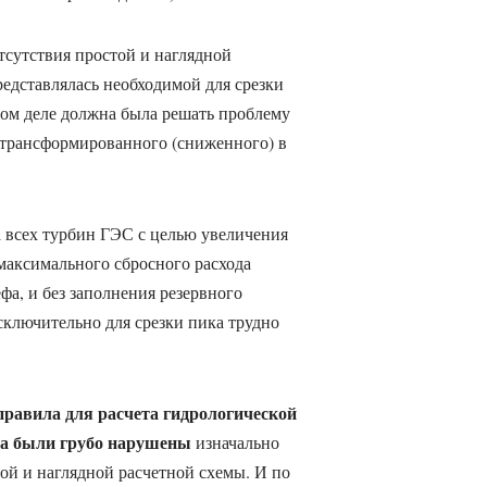
отсутствия простой и наглядной
едставлялась необходимой для срезки
мом деле должна была решать проблему
о трансформированного (сниженного) в
 всех турбин ГЭС с целью увеличения
максимального сбросного расхода
фа, и без заполнения резервного
ключительно для срезки пика трудно
правила для расчета гидрологической
ла были грубо нарушены
изначально
ой и наглядной расчетной схемы. И по