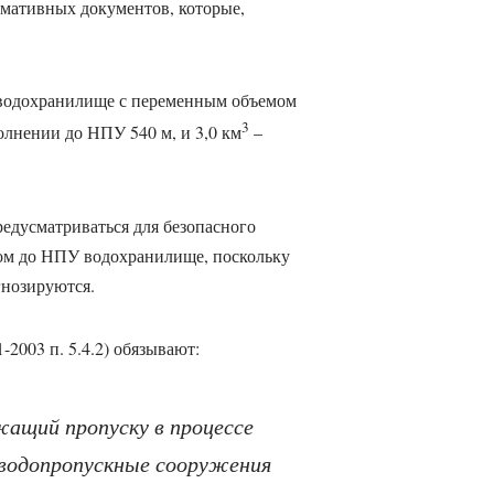
мативных документов, которые,
водохранилище с переменным объемом
3
олнении до НПУ 540 м, и 3,0 км
–
едусматриваться для безопасного
ом до НПУ водохранилище, поскольку
гнозируются.
2003 п. 5.4.2) обязывают:
ащий пропуску в процессе
 водопропускные сооружения