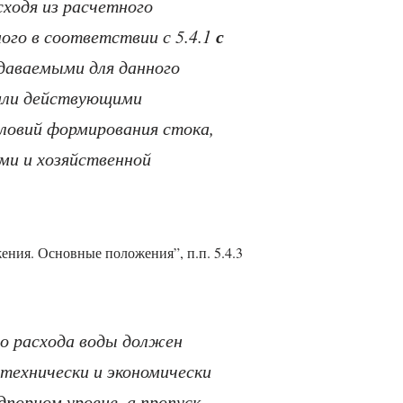
сходя из расчетного
с
ого в соответствии с 5.4.1
даваемыми для данного
или действующими
ловий формирования стока,
ми и хозяйственной
.
ния. Основные положения”, п.п. 5.4.3
го расхода воды должен
технически и экономически
порном уровне, а пропуск