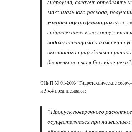
гидроузла, следует определять и
максимального расхода, полученн
учетом трансформации
его соз
гидротехнического сооружения 
водохранилищами и изменения ус
вызванного природными причина
деятельностью в бассейне реки”
СНиП 33.01-2003 “Гидротехнические сооруже
и 5.4.4 предписывают:
“Пропуск поверочного расчетно
осуществляться при наивысшем 
обоснованном форсированном под