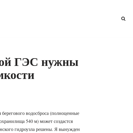
ой ГЭС нужны
мкости
я берегового водосброса (полноценные
охранилища 540 м) может создастся
нского гидроузла решены. Я вынужден