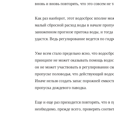
вновь и вновь повторять, что это совсем не т
Как раз наоборот, этот водосброс вполне м
малый сбросной расход воды в начале пропу
заниженном прогнозе притока воды, и тогда
удастся. Ведь регулирование ведется по гид
Уже всем стало предельно ясно, что водосбр
принципе не может оказывать помощь водос
он не может участвовать в регулировании с
пропуске половодья, что действующий водо
Иначе нельзя создать запас порожней емкос
пропуска дождевого паводка.
Еще и еще раз приходится повторять, что в 
необходимо, прежде всего, проверять соотве