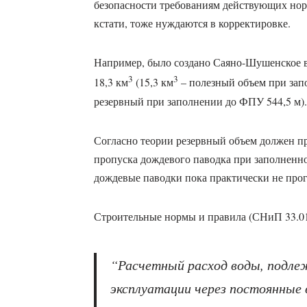
безопасности требованиям действующих нор
кстати, тоже нуждаются в корректировке.
Например, было создано Саяно-Шушенское 
3
3
18,3 км
(15,3 км
– полезный объем при зап
резервный при заполнении до ФПУ 544,5 м).
Согласно теории резервный объем должен пр
пропуска дождевого паводка при заполненн
дождевые паводки пока практически не про
Строительные нормы и правила (СНиП 33.01-
“Расчетный расход воды, подлеж
эксплуатации через постоянные