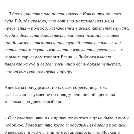
–
Я даже распечатала постановление Конституционного
суда РФ, где сказано, что вот эта максимальная мера
пресечения – полгода, назначается в исключительных случаях,
когда в деле есть доказательства трех позиций: человек
продолжает заниматься преступной деятельностью, то
есть в нашем случае «взрывает и взрывает агрегаты»,
– с
горьким сарказмом говорит Елена. –
Либо оказывает
давление на суд и свидетелей, либо есть доказательства,
что он намерен покинуть страну
.
Адвокаты подсудимых, по словам собеседниц, тоже
выказывают изумление по поводу решения об аресте на
максимально длительный срок.
–
Они говорят, что в их практике такого еще не было и тому
подобное. Говорят, что когда (подсудимые) давали подписку
о невыезде, в ней чуть ли не оговаривалось, что Москва и