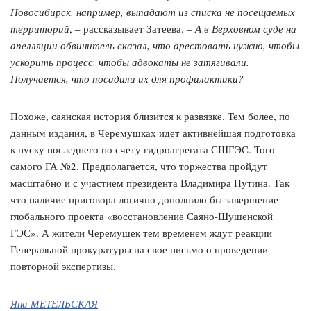
Новосибирск, например, выпадают из списка не посещаемых
территорий
, – рассказывает Затеева. –
А в Верховном суде на
апелляции обвинитель сказал, что арестовать нужно, чтобы
ускорить процесс, чтобы адвокаты не затягивали.
Получается, что посадили их для профилактики?
Похоже, саянская история близится к развязке. Тем более, по
данным издания, в Черемушках идет активнейшая подготовка
к пуску последнего по счету гидроагрегата СШГЭС. Того
самого ГА №2. Предполагается, что торжества пройдут
масштабно и с участием президента Владимира Путина. Так
что наличие приговора логично дополнило бы завершение
глобального проекта «восстановление Саяно-Шушенской
ГЭС». А жители Черемушек тем временем ждут реакции
Генеральной прокуратуры на свое письмо о проведении
повторной экспертизы.
Яна МЕТЕЛЬСКАЯ