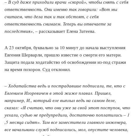
–
В суд даже приходили врачи «скорой», чтобы снять с себя
ответственность. Они именно так говорили: «Вот мы
считаем, что дела так и так обстоят, с себя
ответственность снимаем. Теперь вы отвечаете за
последствия»
, – рассказывает Елена Затеева.
А 23 октября, буквально за 10 минут до начала выступления
Евгения Шерварли, пришло известие о смерти его матери.
Защита подала ходатайство об освобождении из-под стражи
на время похорон. Суд отклонил.
– Ходатайства ведь и пострадавшие подписали, те, кто с
Евгением Игоревичем в этой жиже плавал. Пришел,
например, И., который еле выплыл ведь на самом деле,
сказал: «Я считаю, что они уже за свой этот поступок, что
уехали, судью не предупредили, достаточно поплатились – 1
,5 месяца сидят». Там все заместители главного инженера,
все начальники служб подписались, мол, опустите человека,