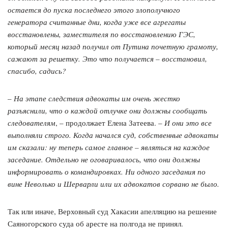
остается до пуска последнего этого злополучного
генератора считанные дни, когда уже все агрегаты
восстановлены, заместителя по восстановлению ГЭС,
который месяц назад получил от Путина почетную грамоту,
сажают за решетку. Это что получается – восстановил,
спасибо, садись?
–
На этапе следствия адвокаты им очень жестко
разъяснили, что о каждой отлучке они должны сообщать
следователям
, – продолжает Елена Затеева. –
И они это все
выполняли строго. Когда начался суд, собственные адвокаты
им сказали: ну теперь самое главное – являться на каждое
заседание. Отдельно не оговаривалось, что они должны
информировать о командировках. Ни одного заседания по
вине Неволько и Шерварли или их адвокатов сорвано не было.
Так или иначе, Верховный суд Хакасии апелляцию на решение
Саяногорского суда об аресте на полгода не принял.