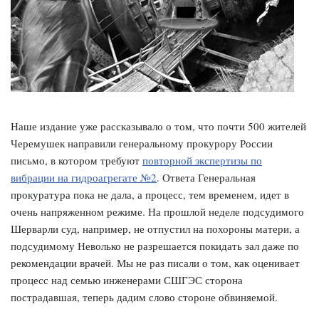
Наше издание уже рассказывало о том, что почти 500 жителей
Черемушек направили генеральному прокурору России
письмо, в котором требуют
повторной экспертизы по
вибрации на гидроагрегате №2
. Ответа Генеральная
прокуратура пока не дала, а процесс, тем временем, идет в
очень напряженном режиме. На прошлой неделе подсудимого
Шерварли суд, например, не отпустил на похороны матери, а
подсудимому Неволько не разрешается покидать зал даже по
рекомендации врачей. Мы не раз писали о том, как оценивает
процесс над семью инженерами СШГЭС сторона
пострадавшая, теперь дадим слово стороне обвиняемой.