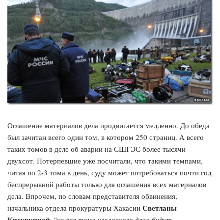
Оглашение материалов дела продвигается медленно. До обеда
был зачитан всего один том, в котором 250 страниц. А всего
таких томов в деле об аварии на СШГЭС более тысячи
двухсот. Потерпевшие уже посчитали, что такими темпами,
читая по 2-3 тома в день, суду может потребоваться почти год
беспрерывной работы только для оглашения всех материалов
дела. Впрочем, по словам представителя обвинения,
Светланы
начальника отдела прокуратуры Хакасии
Кисуркиной
, "
не все тома уголовного дела будут