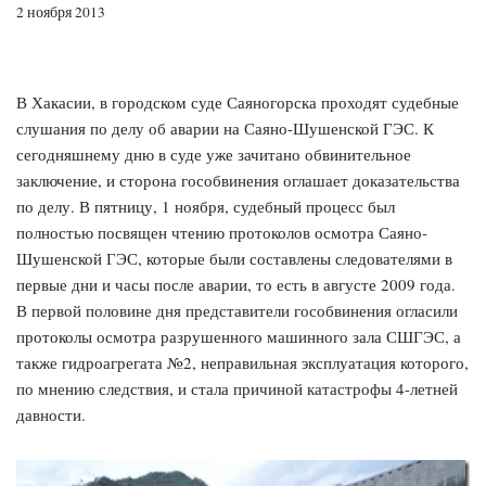
2 ноября 2013
В Хакасии, в городском суде Саяногорска проходят судебные
слушания по делу об аварии на Саяно-Шушенской ГЭС. К
сегодняшнему дню в суде уже зачитано обвинительное
заключение, и сторона гособвинения оглашает доказательства
по делу. В пятницу, 1 ноября, судебный процесс был
полностью посвящен чтению протоколов осмотра Саяно-
Шушенской ГЭС, которые были составлены следователями в
первые дни и часы после аварии, то есть в августе 2009 года.
В первой половине дня представители гособвинения огласили
протоколы осмотра разрушенного машинного зала СШГЭС, а
также гидроагрегата №2, неправильная эксплуатация которого,
по мнению следствия, и стала причиной катастрофы 4-летней
давности.