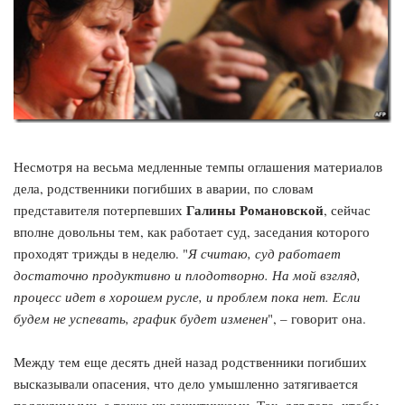
Несмотря на весьма медленные темпы оглашения материалов
дела, родственники погибших в аварии, по словам
Галины Романовской
представителя потерпевших
, сейчас
вполне довольны тем, как работает суд, заседания которого
проходят трижды в неделю. "
Я считаю, суд работает
достаточно продуктивно и плодотворно. На мой взгляд,
процесс идет в хорошем русле, и проблем пока нет. Если
будем не успевать, график будет изменен
", – говорит она.
Между тем еще десять дней назад родственники погибших
высказывали опасения, что дело умышленно затягивается
подсудимыми, а также их защитниками. Так, для того, чтобы