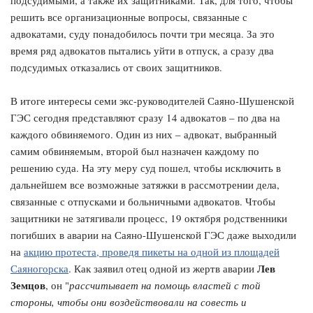
решить все организационные вопросы, связанные с
адвокатами, суду понадобилось почти три месяца. За это
время ряд адвокатов пытались уйти в отпуск, а сразу два
подсудимых отказались от своих защитников.
В итоге интересы семи экс-руководителей Саяно-Шушенской
ГЭС сегодня представляют сразу 14 адвокатов – по два на
каждого обвиняемого. Один из них – адвокат, выбранный
самим обвиняемым, второй был назначен каждому по
решению суда. На эту меру суд пошел, чтобы исключить в
дальнейшем все возможные затяжки в рассмотрении дела,
связанные с отпусками и больничными адвокатов. Чтобы
защитники не затягивали процесс, 19 октября родственники
погибших в аварии на Саяно-Шушенской ГЭС даже выходили
на
акцию протеста, проведя пикеты на одной из площадей
Лев
Саяногорска
. Как заявил отец одной из жертв аварии
Земцов
, он "
рассчитывает на помощь властей с той
стороны, чтобы они воздействовали на совесть и