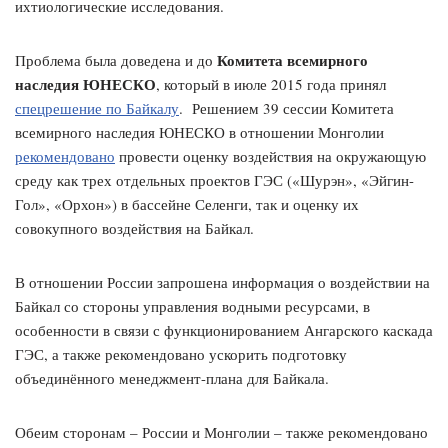
ихтиологические исследования.
Комитета всемирного
Проблема была доведена и до
наследия ЮНЕСКО
, который в июле 2015 года принял
спецрешение по Байкалу
. Решением 39 сессии Комитета
всемирного наследия ЮНЕСКО в отношении Монголии
рекомендовано
провести оценку воздействия на окружающую
среду как трех отдельных проектов ГЭС («Шурэн», «Эйгин-
Гол», «Орхон») в бассейне Селенги, так и оценку их
совокупного воздействия на Байкал.
В отношении России запрошена информация о воздействии на
Байкал со стороны управления водными ресурсами, в
особенности в связи с функционированием Ангарского каскада
ГЭС, а также рекомендовано ускорить подготовку
объединённого менеджмент-плана для Байкала.
Обеим сторонам – России и Монголии – также рекомендовано