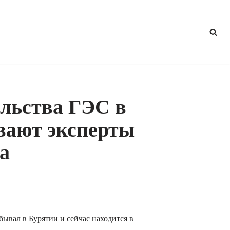
ельства ГЭС в
вают эксперты
а
ывал в Бурятии и сейчас находится в