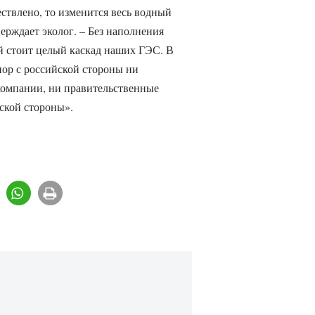
ствлено, то изменится весь водный
ерждает эколог. – Без наполнения
ой стоит целый каскад наших ГЭС. В
 пор с российской стороны ни
компании, ни правительственные
ской стороны».