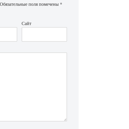
Обязательные поля помечены
*
Сайт