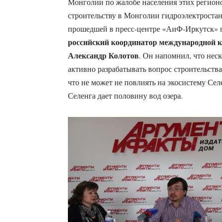
Монголии по жалобе населения этих регион
строительству в Монголии гидроэлектростан
прошедшей в пресс-центре «АиФ-Иркутск» п
российский координатор международной к
Александр Колотов
. Он напомнил, что неск
активно разрабатывать вопрос строительств
что не может не повлиять на экосистему Сел
Селенга дает половину вод озера.