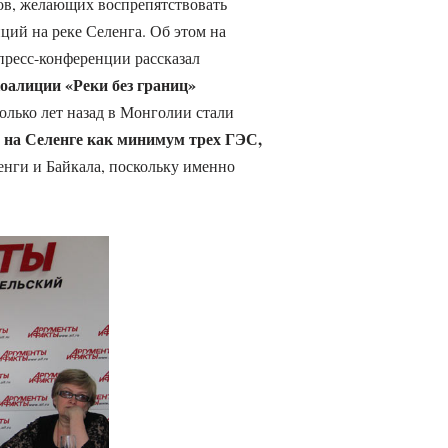
ов, желающих воспрепятствовать
ций на реке Селенга. Об этом на
ресс-конференции рассказал
оалиции «Реки без границ»
олько лет назад в Монголии стали
на Селенге как минимум трех ГЭС,
а
енги и Байкала, поскольку именно