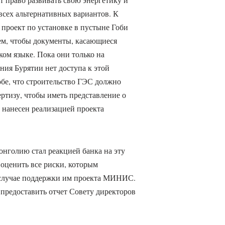
всех альтернативных вариантов. К
 проект по установке в пустыне Гоби
ем, чтобы документы, касающиеся
ом языке. Пока они только на
ения Бурятии нет доступа к этой
бе, что строительство ГЭС должно
ртизу, чтобы иметь представление о
 нанесен реализацией проекта
онголию стал реакцией банка на эту
оценить все риски, которым
в случае поддержки им проекта МИНИС.
 предоставить отчет Совету директоров