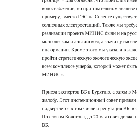
водоснабжение, но при тщательном анализе 
примеру, вместо ГЭС на Селенге существует
солнечных электростанций. Также мы требу
реализации проекта МИНИС были и на русск
монгольском и английском, а значит у насел
информации. Кроме этого мы указали в жало
пройти стратегическую экологическую экспе
всем комплексе ущерба, который может быть
МИНИС».
Приезд экспертов ВБ в Бурятию, а затем в М
жалобу. Этот инспекционный совет призван 
подвергается в том числе и репутация ВБ, 
По словам Колотова, до 20 мая совет должен
ВБ.