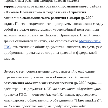
Схема
перспективы развития Сибири: краевая «
территориального планирования промышленного района
«Нижнее Приангарье»
«Стратегия
и федеральная
социально-экономического развития Сибири до 2020
года»
. По всей видимости, эти программы согласованы между
собой и в целом представляют утверждённый центром план
экономического развития Нижнего Приангарья. С этой точки
зрения становится понятно, что строительство
Мотыгинской
ГЭС
, отмеченной в обоих документах, является, по сути, уже
одобренным проектом со стороны краевой и федеральной
власти.
Вместе с тем, сопоставление двух стратегий с ещё одним
«Генеральной схемой
стратегическим документом –
размещения объектов электроэнергетики до 2020 года»
—
даёт странные результаты. "
У нас возникают «блуждающие»
проекты ГЭС
, — считает Алексей Колпаков, председатель
"Плотина.Нет!"
красноярского общественного объединения
.
—
То есть проекты, которые предусмотрены одной