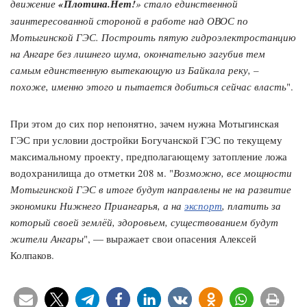
движение
«Плотина.Нет!
» стало единственной
заинтересованной стороной в работе над ОВОС по
Мотыгинской ГЭС. Построить пятую гидроэлектростанцию
на Ангаре без лишнего шума, окончательно загубив тем
самым единственную вытекающую из Байкала реку, –
похоже, именно этого и пытается добиться сейчас власть
".
При этом до сих пор непонятно, зачем нужна Мотыгинская
ГЭС при условии достройки Богучанской ГЭС по текущему
максимальному проекту, предполагающему затопление ложа
водохранилища до отметки 208 м. "
Возможно, все мощности
Мотыгинской ГЭС в итоге будут направлены не на развитие
экономики Нижнего Приангарья, а на
экспорт
, платить за
который своей землёй, здоровьем, существованием будут
жители Ангары
", — выражает свои опасения Алексей
Колпаков.