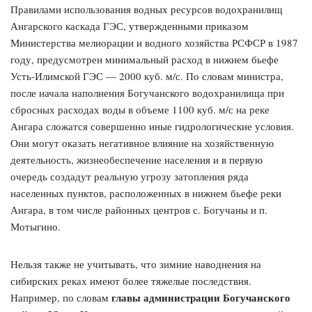
Правилами использования водных ресурсов водохранилищ
Ангарского каскада ГЭС, утвержденными приказом
Министерства мелиорации и водного хозяйства РСФСР в 1987
году, предусмотрен минимальный расход в нижнем бьефе
Усть-Илимской ГЭС — 2000 куб. м/с. По словам министра,
после начала наполнения Богучанского водохранилища при
сбросных расходах воды в объеме 1100 куб. м/с на реке
Ангара сложатся совершенно иные гидрологические условия.
Они могут оказать негативное влияние на хозяйственную
деятельность, жизнеобеспечение населения и в первую
очередь создадут реальную угрозу затопления ряда
населенных пунктов, расположенных в нижнем бьефе реки
Ангара, в том числе районных центров с. Богучаны и п.
Мотыгино.
Нельзя также не учитывать, что зимние наводнения на
сибирских реках имеют более тяжелые последствия.
главы администрации Богучанского
Например, по словам