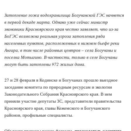
Затопление ложа водохранилища Богучанской ГЭС начнется
в первой декаде марта. Однако уже сейчас министр
экономики Красноярского края честно заявляет, что из-за
БоГЭС возможна реальная угроза затопления ряда
населенных пунктов, расположенных в нижнем бьефе реки
Ангара, в том числе районных центров – села Богучаны и
поселка Мотыгино. В частности, только в селе Богучаны
могут быть затоплены 972 жилых дома.
27 и 28 февраля в Кодинске и Богучанах прошло выездное
заседание комитета по природным ресурсам и экологии
Законодательного Собрания Красноярского края. В нем
приняли участие депутаты ЗС, представители правительства
Красноярского края, главы Кежемского и Богучанского
районов, профильные специалисты.
председатель комитета
Объясняя причины такого формата,