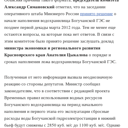
Александр Симановский
отметил, что на заседании
оперативного штаба Минэнерго России
принято решение
о
начале наполнения водохранилища Богучанской ГЭС не
позднее первой декады марта 2012 года. Тем не менее еще
остаются вопросы, на которые пока нет ответов. В связи с
этим комитетом было принято решение заслушать доклад
министра экономики и регионального развития
Красноярского края Анатолия Цыкалова
о порядке и
сроках наполнения ложа водохранилища Богучанской ГЭС.
Полученная от него информация вызвала неоднозначную
реакцию со стороны депутатов. Министр сообщил
законодателям, что в соответствии с редакцией проекта
Временных правил использования водных ресурсов
Богучанского водохранилища на период начального
наполнения и первого этапа его эксплуатации сбросные
расходы воды Богучанской гидроэлектростанции в нижний
бьеф будут снижены с 2850 куб. м/с до 1100 куб. м/с. Однако