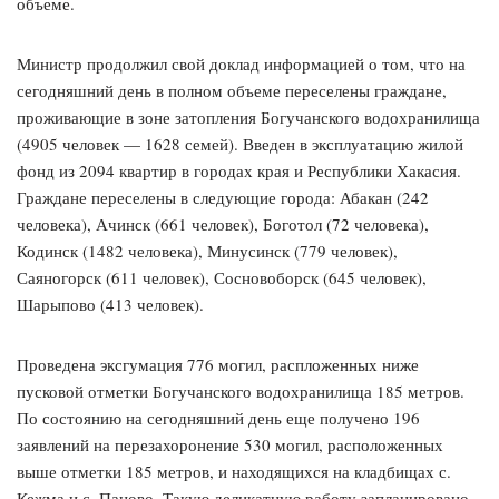
объеме.
Министр продолжил свой доклад информацией о том, что на
сегодняшний день в полном объеме переселены граждане,
проживающие в зоне затопления Богучанского водохранилища
(4905 человек — 1628 семей). Введен в эксплуатацию жилой
фонд из 2094 квартир в городах края и Республики Хакасия.
Граждане переселены в следующие города: Абакан (242
человека), Ачинск (661 человек), Боготол (72 человека),
Кодинск (1482 человека), Минусинск (779 человек),
Саяногорск (611 человек), Сосновоборск (645 человек),
Шарыпово (413 человек).
Проведена эксгумация 776 могил, распложенных ниже
пусковой отметки Богучанского водохранилища 185 метров.
По состоянию на сегодняшний день еще получено 196
заявлений на перезахоронение 530 могил, расположенных
выше отметки 185 метров, и находящихся на кладбищах с.
Кежма и с. Паново. Такую деликатную работу запланировано