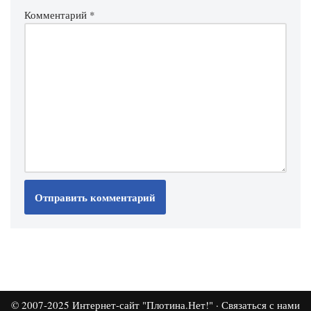
Комментарий
*
© 2007-2025
Интернет-сайт "Плотина.Нет!"
·
Связаться с нами