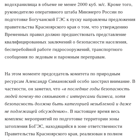
водохранилища в объеме не менее 2000 куб. м/с. Кроме того,
руководителю оперативного штаба Минэнерго России по
подготовке Богучанской ГЭС к пуску направлены предложения
правительства Красноярского края о том, что утверждению
Временных правил должно предшествовать представление
квалифицированных заключений о безопасности населения,
бесперебойной работе гидросооружений, транспортного
сообщения по ледовым и паромным переправам.
На этом моменте председатель комитета по природным
ресурсам Александр Симановский особо заострил внимание. В
частности, он заметил, что «
в последние годы безопасность
людей почему-то связывают с интересами бизнеса, хотя
безопасность должна быть категорией незыблемой и даже
не подлежащей обсуждению
». В настоящее время весь
комплекс мероприятий по подготовке территории зоны
затопления БоГЭС, находящийся в зоне ответственности
Правительства Красноярского края, реализован в полном