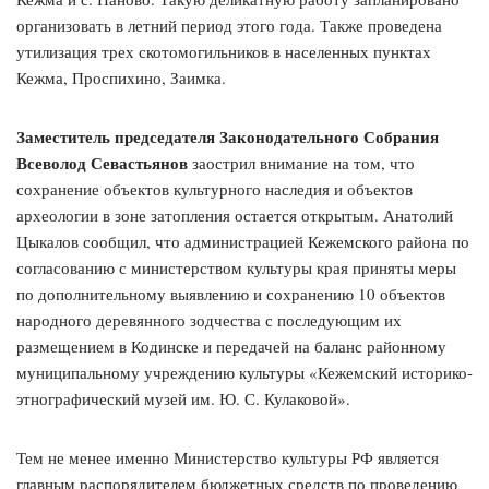
организовать в летний период этого года. Также проведена
утилизация трех скотомогильников в населенных пунктах
Кежма, Проспихино, Заимка.
Заместитель председателя Законодательного Собрания
Всеволод Севастьянов
заострил внимание на том, что
сохранение объектов культурного наследия и объектов
археологии в зоне затопления остается открытым. Анатолий
Цыкалов сообщил, что администрацией Кежемского района по
согласованию с министерством культуры края приняты меры
по дополнительному выявлению и сохранению 10 объектов
народного деревянного зодчества с последующим их
размещением в Кодинске и передачей на баланс районному
муниципальному учреждению культуры «Кежемский историко-
этнографический музей им. Ю. С. Кулаковой».
Тем не менее именно Министерство культуры РФ является
главным распорядителем бюджетных средств по проведению