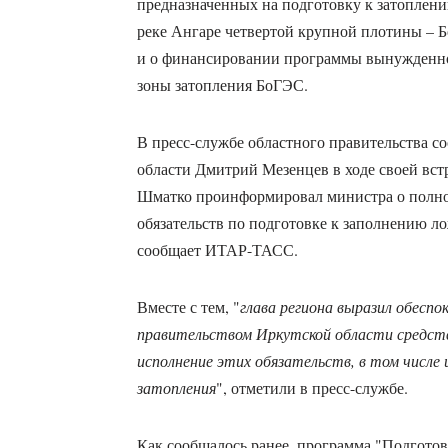
предназначенных на подготовку к затоплен
реке Ангаре четвертой крупной плотины – Б
и о финансировании программы вынужденно
зоны затопления БоГЭС.
В пресс-службе областного правительства с
области Дмитрий Мезенцев в ходе своей вст
Шматко проинформировал министра о полно
обязательств по подготовке к заполнению 
сообщает ИТАР-ТАСС.
Вместе с тем, "
глава региона выразил обеспо
правительством Иркутской области средст
исполнение этих обязательств, в том числе 
затопления
", отметили в пресс-службе.
Как сообщалось ранее, программа "Подготов