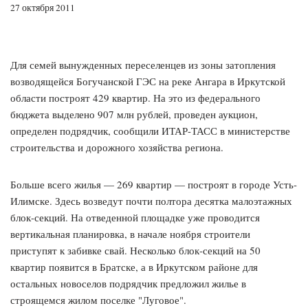
27 октября 2011
Для семей вынужденных переселенцев из зоны затопления
возводящейся Богучанской ГЭС на реке Ангара в Иркутской
области построят 429 квартир. На это из федерального
бюджета выделено 907 млн рублей, проведен аукцион,
определен подрядчик, сообщили ИТАР-ТАСС в министерстве
строительства и дорожного хозяйства региона.
Больше всего жилья — 269 квартир — построят в городе Усть-
Илимске. Здесь возведут почти полтора десятка малоэтажных
блок-секций. На отведенной площадке уже проводится
вертикальная планировка, в начале ноября строители
приступят к забивке свай. Несколько блок-секций на 50
квартир появится в Братске, а в Иркутском районе для
остальных новоселов подрядчик предложил жилье в
строящемся жилом поселке "Луговое".