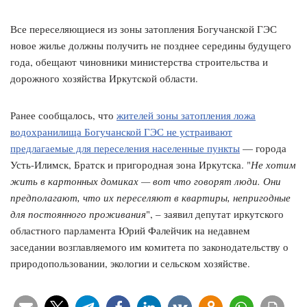
Все переселяющиеся из зоны затопления Богучанской ГЭС
новое жилье должны получить не позднее середины будущего
года, обещают чиновники министерства строительства и
дорожного хозяйства Иркутской области.
Ранее сообщалось, что
жителей зоны затопления ложа
водохранилища Богучанской ГЭС не устраивают
предлагаемые для переселения населенные пункты
— города
Усть-Илимск, Братск и пригородная зона Иркутска. "
Не хотим
жить в картонных домиках — вот что говорят люди. Они
предполагают, что их переселяют в квартиры, непригодные
для постоянного проживания
", – заявил депутат иркутского
областного парламента Юрий Фалейчик на недавнем
заседании возглавляемого им комитета по законодательству о
природопользовании, экологии и сельском хозяйстве.