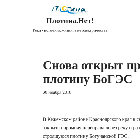
Плотина.Нет!
Реки - источник жизни, а не электричества
Снова открыт пр
плотину БоГЭС
30 ноября 2010
В Кежемском районе Красноярского края в св
закрыта паромная переправа через реку и ра
строящуюся плотину Богучанской ГЭС.