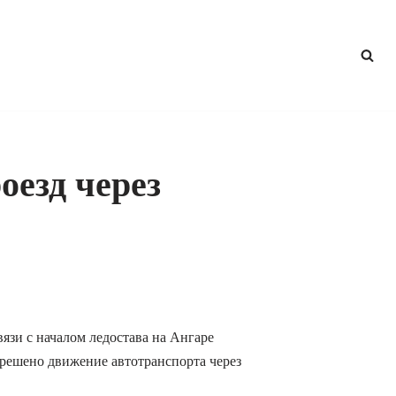
оезд через
язи с началом ледостава на Ангаре
зрешено движение автотранспорта через