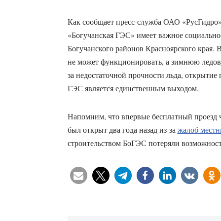
Как сообщает пресс-служба ОАО «РусГидро
«Богучанская ГЭС» имеет важное социальное
Богучанского районов Красноярского края. В
не может функционировать, а зимнюю ледов
за недостаточной прочности льда, открытие 
ГЭС является единственным выходом.
Напомним, что впервые бесплатный проезд 
был открыт два года назад из-за
жалоб местн
строительством БоГЭС потеряли возможност