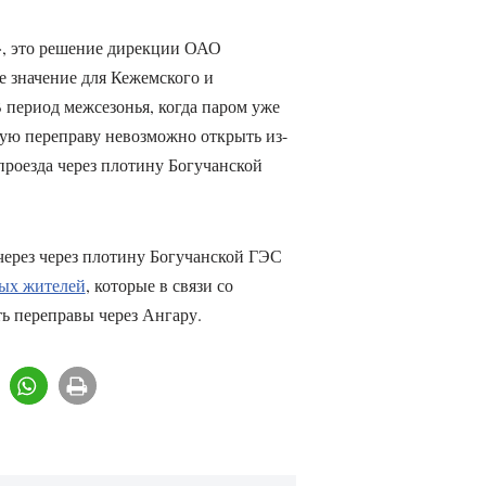
», это решение дирекции ОАО
 значение для Кежемского и
 период межсезонья, когда паром уже
ую переправу невозможно открыть из-
проезда через плотину Богучанской
через через плотину Богучанской ГЭС
ых жителей
, которые в связи со
ь переправы через Ангару.