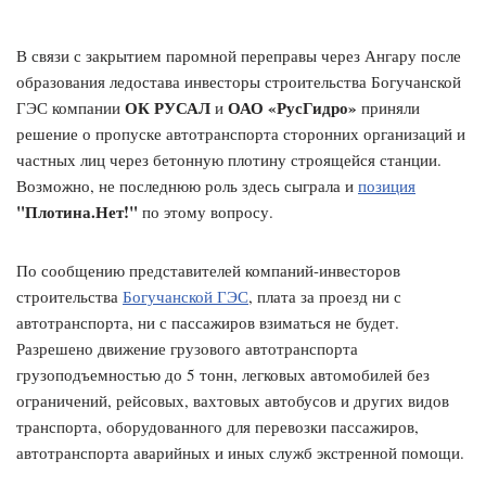
В связи с закрытием паромной переправы через Ангару после
образования ледостава инвесторы строительства Богучанской
ОК РУСАЛ
ОАО «РусГидро»
ГЭС компании
и
приняли
решение о пропуске автотранспорта сторонних организаций и
частных лиц через бетонную плотину строящейся станции.
Возможно, не последнюю роль здесь сыграла и
позиция
"Плотина.Нет!"
по этому вопросу.
По сообщению представителей компаний-инвесторов
строительства
Богучанской ГЭС
, плата за проезд ни с
автотранспорта, ни с пассажиров взиматься не будет.
Разрешено движение грузового автотранспорта
грузоподъемностью до 5 тонн, легковых автомобилей без
ограничений, рейсовых, вахтовых автобусов и других видов
транспорта, оборудованного для перевозки пассажиров,
автотранспорта аварийных и иных служб экстренной помощи.