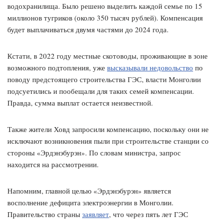
водохранилища. Было решено выделить каждой семье по 15
миллионов тугриков (около 350 тысяч рублей). Компенсация
будет выплачиваться двумя частями до 2024 года.
Кстати, в 2022 году местные скотоводы, проживающие в зоне
возможного подтопления, уже
высказывали недовольство
по
поводу предстоящего строительства ГЭС, власти Монголии
подсуетились и пообещали для таких семей компенсации.
Правда, сумма выплат остается неизвестной.
Также жители Ховд запросили компенсацию, поскольку они не
исключают возникновения пыли при строительстве станции со
стороны «Эрдэнэбурэн». По словам министра, запрос
находится на рассмотрении.
Напомним, главной целью «Эрдэнэбурэн» является
восполнение дефицита электроэнергии в Монголии.
Правительство страны
заявляет
, что через пять лет ГЭС