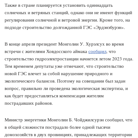
Также в стране планируется установить одиннадцать
солнечных и ветряных станций, однако они не имеют функций
регулирования солнечной и ветровой энергии. Кроме того, на
подходе строительство долгожданной ГЭС «Эрдэнэбурэн».
В конце апреля президент Монголии У. Хурэлсух во время
встречи с жителями Ховдосского аймака
сообщил
, что
строительство гидроэлектростанции начнется летом 2023 года.
Тем временем депутаты уже отмечают, что строительство
новой ГЭС влечет за собой нарушение природного и
экологического балансов. Поэтому на совещании был задан
вопрос, правильно ли проведена экологическая экспертиза, и
как будет предоставляться компенсация жителям
пострадавших районов.
Министр энергетики Монголии Б. Чойджилсурэн сообщил, что
в общей сложности пострадало более одной тысячи
домохозяйств в двух провинциях, принадлежащих территории