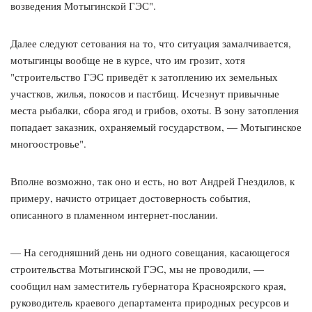
возведения Мотыгинской ГЭС".
Далее следуют сетования на то, что ситуация замалчивается,
мотыгинцы вообще не в курсе, что им грозит, хотя
"строительство ГЭС приведёт к затоплению их земельных
участков, жилья, покосов и пастбищ. Исчезнут привычные
места рыбалки, сбора ягод и грибов, охоты. В зону затопления
попадает заказник, охраняемый государством, — Мотыгинское
многоостровье".
Вполне возможно, так оно и есть, но вот Андрей Гнездилов, к
примеру, начисто отрицает достоверность события,
описанного в пламенном интернет-послании.
— На сегодняшний день ни одного совещания, касающегося
строительства Мотыгинской ГЭС, мы не проводили, —
сообщил нам заместитель губернатора Красноярского края,
руководитель краевого департамента природных ресурсов и