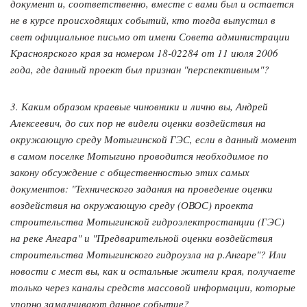
документ и, соответственно, вместе с вами был и остается
не в курсе происходящих событий, кто тогда выпустил в
свет официальное письмо от имени Совета администрации
Красноярского края за номером 18-02284 от 11 июля 2006
года, где данный проект был признан "перспективным"?
3. Каким образом краевые чиновники и лично вы, Андрей
Алексеевич, до сих пор не видели оценки воздействия на
окружающую среду Мотыгинской ГЭС, если в данный момент
в самом поселке Мотыгино проводится необходимое по
закону обсуждение с общественностью этих самых
документов: "Технического задания на проведение оценки
воздействия на окружающую среду (ОВОС) проекта
строительства Мотыгинской гидроэлектростанции (ГЭС)
на реке Ангара" и "Предварительной оценки воздействия
строительства Мотыгинского гидроузла на р.Ангаре"? Или
новости с мест вы, как и остальные жители края, получаете
только через каналы средств массовой информации, которые
упорно замалчивают данное событие?