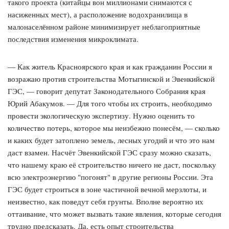
такого проекта (китайцы вон миллионами снимаются с
насиженных мест), а расположение водохранилища в
малонаселённом районе минимизирует неблагоприятные
последствия изменения микроклимата.
— Как житель Красноярского края и как гражданин России я
возражаю против строительства Мотыгинской и Эвенкийской
ГЭС, — говорит депутат Законодательного Собрания края
Юрий Абакумов. — Для того чтобы их строить, необходимо
провести экологическую экспертизу. Нужно оценить то
количество потерь, которое мы неизбежно понесём, — сколько
и каких будет затоплено земель, лесных угодий и что это нам
даст взамен. Насчёт Эвенкийской ГЭС сразу можно сказать,
что нашему краю её строительство ничего не даст, поскольку
всю электроэнергию "погонят" в другие регионы России. Эта
ГЭС будет строиться в зоне частичной вечной мерзлоты, и
неизвестно, как поведут себя грунты. Вполне вероятно их
оттаивание, что может вызвать такие явления, которые сегодня
трудно предсказать. Да, есть опыт строительства