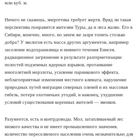
млн куб. м.
Ничего не скажешь, энергетика требует жертв. Вряд ли такая
перспектива понравится жителям Туры, да и леса жалко. Его в
Сибири, конечно, много, но зачем же зазря топить столько
добра? У экологов есть масса других аргументов, например
засоление водохранилища и нижнего течения Енисея,
радиационное загрязнение в результате разгерметизации
полостей подземных ядерных взрывов, протаивание
многолетней мерзлоты, усиление парникового эффекта,
неблагоприятные изменения местного климата, нарушение
природных путей миграции северных оленей и их массовая
гибель, потеря охотничьих угодий, и наконец, ухудшение
условий существования коренных жителей — эвенков.
Разумеется, есть и контрдоводы. Мол, затапливаемый лес
низкого качества и не имеет промышленного значения,
количество переселяемого населения очень незначительно для