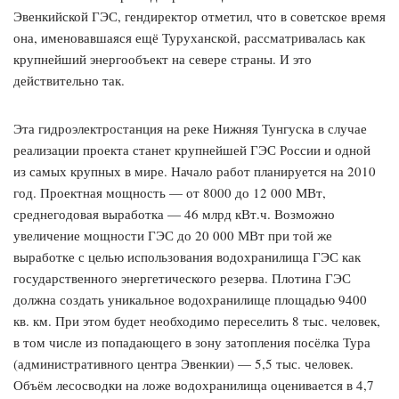
Эвенкийской ГЭС, гендиректор отметил, что в советское время
она, именовавшаяся ещё Туруханской, рассматривалась как
крупнейший энергообъект на севере страны. И это
действительно так.
Эта гидроэлектростанция на реке Нижняя Тунгуска в случае
реализации проекта станет крупнейшей ГЭС России и одной
из самых крупных в мире. Начало работ планируется на 2010
год. Проектная мощность — от 8000 до 12 000 МВт,
среднегодовая выработка — 46 млрд кВт.ч. Возможно
увеличение мощности ГЭС до 20 000 МВт при той же
выработке с целью использования водохранилища ГЭС как
государственного энергетического резерва. Плотина ГЭС
должна создать уникальное водохранилище площадью 9400
кв. км. При этом будет необходимо переселить 8 тыс. человек,
в том числе из попадающего в зону затопления посёлка Тура
(административного центра Эвенкии) — 5,5 тыс. человек.
Объём лесосводки на ложе водохранилища оценивается в 4,7