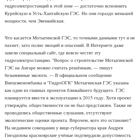
гидроэлектростанций в этой зоне — достаточно вспомнить
Курейскую и Усть-Хантайскую ГЭС. Но они гораздо меньшей
мощности, чем Эвенкийская.
Что касается Мотыгинской ГЭС, то точными данными тут и не
пахнет, зато полно эмоций и опасений. В Интернете даже
завели специальный сайт, где вовсю честят эту
гидроэлектростанцию. "Вопрос о строительстве Мотыгинской
ГЭС на Ангаре можно считать решённым, — пишут
безымянные экологи. — В официальном сообщении
Внешэкономбанка и "ГидроОГК" Мотыгинская ГЭС указана
как один из главных проектов ближайшего будущего. ГЭС
планируется ввести в эксплуатацию к 2015 году. Хотя проект
утверждён, общественности он не был представлен. Также не
проводились общественные слушания, отсутствуют
экологические оценки проекта. Впрочем, кого это остановит?
На недавнем совещании у вице-губернатора края Андрея
Гнездилова красноярские учёные подтвердили допустимость