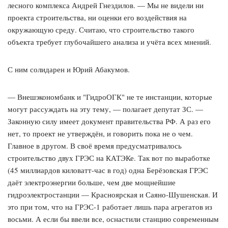
лесного комплекса Андрей Гнездилов. — Мы не видели ни
проекта строительства, ни оценки его воздействия на
окружающую среду. Считаю, что строительство такого
объекта требует глубочайшего анализа и учёта всех мнений.
С ним солидарен и Юрий Абакумов.
— Внешэкономбанк и "ГидроОГК" не те инстанции, которые
могут рассуждать на эту тему, — полагает депутат ЗС. —
Законную силу имеет документ правительства РФ. А раз его
нет, то проект не утверждён, и говорить пока не о чем.
Главное в другом. В своё время предусматривалось
строительство двух ГРЭС на КАТЭКе. Так вот по выработке
(45 миллиардов киловатт-час в год) одна Берёзовская ГРЭС
даёт электроэнергии больше, чем две мощнейшие
гидроэлектростанции — Красноярская и Саяно-Шушенская. И
это при том, что на ГРЭС-1 работает лишь пара агрегатов из
восьми. А если бы ввели все, оснастили станцию современным