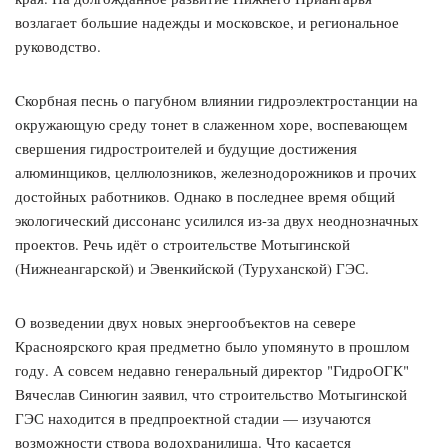
возлагает большие надежды и московское, и региональное
руководство.
Cкорбная песнь о пагубном влиянии гидроэлектростанции на
окружающую среду тонет в слаженном хоре, воспевающем
свершения гидростроителей и будущие достижения
алюминщиков, целлюлозников, железнодорожников и прочих
достойных работников. Однако в последнее время общий
экологический диссонанс усилился из-за двух неоднозначных
проектов. Речь идёт о строительстве Мотыгинской
(Нижнеангарской) и Эвенкийской (Туруханской) ГЭС.
О возведении двух новых энергообъектов на севере
Красноярского края предметно было упомянуто в прошлом
году. А совсем недавно генеральный директор "ГидроОГК"
Вячеслав Синюгин заявил, что строительство Мотыгинской
ГЭС находится в предпроектной стадии — изучаются
возможности створа водохранилища. Что касается