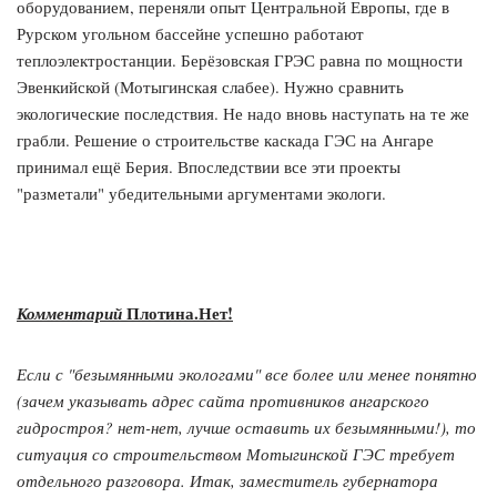
оборудованием, переняли опыт Центральной Европы, где в
Рурском угольном бассейне успешно работают
теплоэлектростанции. Берёзовская ГРЭС равна по мощности
Эвенкийской (Мотыгинская слабее). Нужно сравнить
экологические последствия. Не надо вновь наступать на те же
грабли. Решение о строительстве каскада ГЭС на Ангаре
принимал ещё Берия. Впоследствии все эти проекты
"разметали" убедительными аргументами экологи.
Плотина.Нет!
Комментарий
Если с "безымянными экологами" все более или менее понятно
(зачем указывать адрес сайта противников ангарского
гидростроя? нет-нет, лучше оставить их безымянными!), то
ситуация со строительством Мотыгинской ГЭС требует
отдельного разговора. Итак, заместитель губернатора