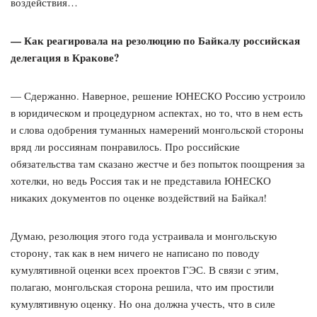
воздействия…
— Как реагировала на резолюцию по Байкалу российская
делегация в Кракове?
— Сдержанно. Наверное, решение ЮНЕСКО Россию устроило
в юридическом и процедурном аспектах, но то, что в нем есть
и слова одобрения туманных намерений монгольской стороны
вряд ли россиянам понравилось. Про российские
обязательства там сказано жестче и без попыток поощрения за
хотелки, но ведь Россия так и не представила ЮНЕСКО
никаких документов по оценке воздействий на Байкал!
Думаю, резолюция этого года устраивала и монгольскую
сторону, так как в нем ничего не написано по поводу
кумулятивной оценки всех проектов ГЭС. В связи с этим,
полагаю, монгольская сторона решила, что им простили
кумулятивную оценку. Но она должна учесть, что в силе