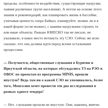
пределы, особенности воздействия, существующие нагрузки,
чаяния различных групп населения). А потом на основе этого
знания и рекомендаций, как планировать жизнь в бассейне,
учитывая ценность озера Байкал, планируйте, можно ли и в
какой форме (если можно), с какими нагрузками строить те
или иные объекты. Раньше ЮНЕСКО так не писало, не
указывало, в какое место воткнуть эту СЭО. Сейчас же ясно
сказано, что она должна идти перед всеми остальными
процессами.
— Получается, общественные слушания в Бурятии и
Иркутской области, на которых обсуждались ТЗ на РЭО и
ОВОС по проектам из программы MINIS, прошли
впустую? Ведь там ни о какой СЭО не упоминалось, более
того, Монголия хочет провести эти два исследования в
рамках одного тендера!
— Нет, слушания прошли не впустую. Они, наконец, внятно