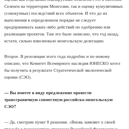
Селенги на территории Монголии, так и оценку кумулятивных
(совокупных) последствий всех объектов. И что до их
выполнения в определенном порядке не следует
предпринимать каких-либо действий по одобрению или
реализации проектов. Там это было записано, что год назад,
кстати, сильно взволновало монгольскую делегацию.
Второе. В резолюции этого года подробно и по-новому
описано, что Комитет Всемирного наследия ЮНЕСКО хотел
бы получить в результате Стратегической экологической
оценки (СЭО).
— Вы имеете в виду предложение провести
трансграничную совместную российско-монгольскую
СЭО?
— Да, смотрим пункт 8 решения. «Вновь заявляет о своей
просьбе к государствам-сторонам Российской Федерации и