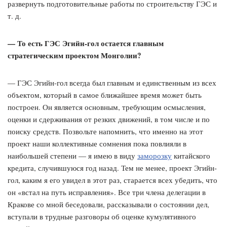
развернуть подготовительные работы по строительству ГЭС и
т. д.
— То есть ГЭС Эгийн-гол остается главным
стратегическим проектом Монголии?
— ГЭС Эгийн-гол всегда был главным и единственным из всех
объектом, который в самое ближайшее время может быть
построен. Он является основным, требующим осмысления,
оценки и сдерживания от резких движений, в том числе и по
поиску средств. Позвольте напомнить, что именно на этот
проект наши коллективные сомнения пока повлияли в
наибольшей степени — я имею в виду
заморозку
китайского
кредита, случившуюся год назад. Тем не менее, проект Эгийн-
гол, каким я его увидел в этот раз, старается всех убедить, что
он «встал на путь исправления». Все три члена делегации в
Кракове со мной беседовали, рассказывали о состоянии дел,
вступали в трудные разговоры об оценке кумулятивного