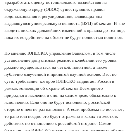
«разработать оценку потенциального воздействия на
окружающую среду (ОВОС) существующих правил
водопользования и регулирования», влияющих «на
выдающуюся универсальную ценность (ВУЦ) объекта». И «не
вводить никаких дальнейших изменений в правила до тех пор,
пока их воздействие на объект не будут полностью понятно».
По мнению ЮНЕСКО, управление Байкалом, в том числе
установление допустимых режимов колебаний его уровня,
должно осуществляться на четкой, понятной, а также
публично озвученной и принятой научной основе. Это, по
сути, требование, которое ЮНЕСКО выдвигает России в
рамках конвенции об охране объектов Всемирного
природного наследия и оно, на самом деле, обязательно к
исполнению. Если оно не будет исполнено, российской
стороне о нем не раз напомнят. А если проблема не исчезнет,
то рано или поздно это будет отражено в каких-то жестких
действиях по отношению к российской стороне. Самое
большое, что ЮНЕСКО может сделать, это исключить объект