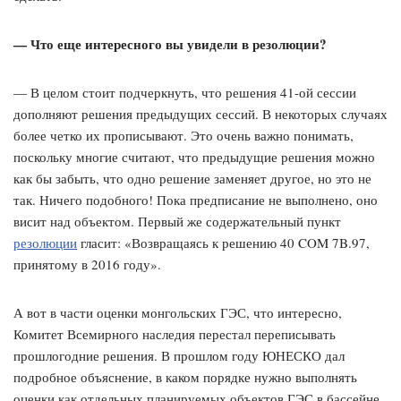
— Что еще интересного вы увидели в резолюции?
— В целом стоит подчеркнуть, что решения 41-ой сессии
дополняют решения предыдущих сессий. В некоторых случаях
более четко их прописывают. Это очень важно понимать,
поскольку многие считают, что предыдущие решения можно
как бы забыть, что одно решение заменяет другое, но это не
так. Ничего подобного! Пока предписание не выполнено, оно
висит над объектом. Первый же содержательный пункт
резолюции
гласит: «Возвращаясь к решению 40 COM 7B.97,
принятому в 2016 году».
А вот в части оценки монгольских ГЭС, что интересно,
Комитет Всемирного наследия перестал переписывать
прошлогодние решения. В прошлом году ЮНЕСКО дал
подробное объяснение, в каком порядке нужно выполнять
оценки как отдельных планируемых объектов ГЭС в бассейне