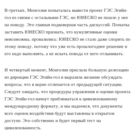
В-третьих, Монголия попыталась вывести проект ГЭС Эгийн-
гол из связки с остальными ГЭС, но ЮНЕСКО не пошло у нее
на поводу. Это главная подковерная часть дискуссий. Попытка
заставить ЮНЕСКО признать, что кумулятивные оценки
невозможны, провалились: ЮНЕСКО не стало даже спорить по
этому поводу, потому что уже есть прошлогоднее решение и
его надо выполнять, а не искать повода от него отлынивать.
И четвертый момент, Монголия прислала большую делегацию
из дирекции ГЭС Эгийн-гол и выразила желание обсуждать
вопросы, что в корне отличается от предыдущей ситуации.
Следует ожидать, что процедуры управления и оценки проекта
ГЭС Эгийн-гол начнут приближаться к цивилизованному
международному формату, и мы надеемся, что документы
всех оценок воздействия будут выставлены в открытом
доступе. Это собственно и будет первый тест на
цивилизованность.