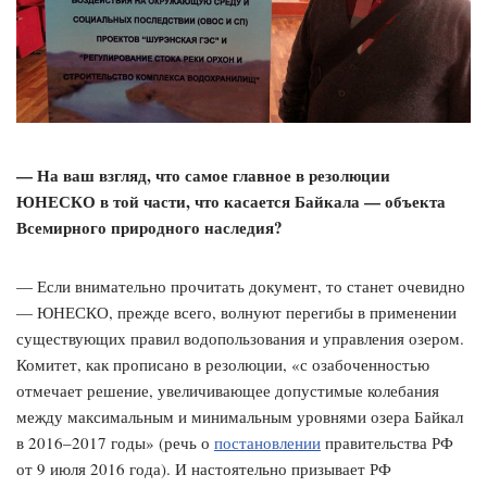
— На ваш взгляд, что самое главное в резолюции
ЮНЕСКО в той части, что касается Байкала —
объекта
Всемирного природного наследия?
— Если внимательно прочитать документ, то станет очевидно
— ЮНЕСКО, прежде всего, волнуют перегибы в применении
существующих правил водопользования и управления озером.
Комитет, как прописано в резолюции, «с озабоченностью
отмечает решение, увеличивающее допустимые колебания
между максимальным и минимальным уровнями озера Байкал
в 2016–2017 годы» (речь о
постановлении
правительства РФ
от 9 июля 2016 года). И настоятельно призывает РФ