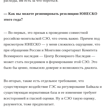
расходы, им есть за что бороться.
— Как вы можете резюмировать резолюцию ЮНЕСКО
этого года?
— Во-первых, это призыв к проведению совместной
российско-монгольской СЭО, что очень важно. Причем под
присмотром ЮНЕСКО — у меня сложилось ощущение, что
при обращении России и Монголии секретариат Комитета
Всемирного наследия — Центр Всемирного Наследия —
может стать посредником в формировании этой СЭО. Это
было бы ценно, повысило доверие и возможность диалога.
Во-вторых, также есть отдельное требование, что
существующее воздействие ГЭС на регулирование Байкала и
существующая нормативная база и ее изменение требуют
всесторонней и гласной оценки. Ну и СЭО такую оценку,
разумеется, тоже предполагает.