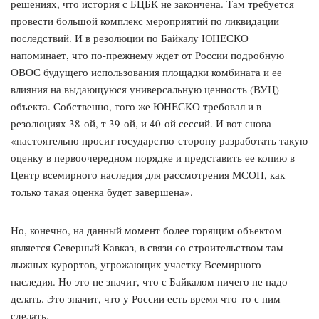
решениях, что история с БЦБК не закончена. Там требуется
провести большой комплекс мероприятий по ликвидации
последствий. И в резолюции по Байкалу ЮНЕСКО
напоминает, что по-прежнему ждет от России подробную
ОВОС будущего использования площадки комбината и ее
влияния на выдающуюся универсальную ценность (ВУЦ)
объекта. Собственно, того же ЮНЕСКО требовал и в
резолюциях 38-ой, т 39-ой, и 40-ой сессий. И вот снова
«настоятельно просит государство-сторону разработать такую
оценку в первоочередном порядке и представить ее копию в
Центр всемирного наследия для рассмотрения МСОП, как
только такая оценка будет завершена».
Но, конечно, на данный момент более горящим объектом
является Северный Кавказ, в связи со строительством там
лыжных курортов, угрожающих участку Всемирного
наследия. Но это не значит, что с Байкалом ничего не надо
делать. Это значит, что у России есть время что-то с ним
сделать.