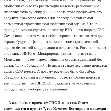
Монголии сейчас как раз выгодно выделить региональную
экологическую оуценку (РЭО) и после этого предложить его
обсудить в качестве основы для проведения той самой
совместной стратегической экологической оценки. Что, в
принципе, можно сделать, поскольку РЭО — это подвид СЭО.
Самое опасное, что может сейчас произойти, это то, что две
страны будут профанировать выполнение стратегической
оценки без всякой координации и открытости. Россия — через
очередные НИРы от Минприроды разным институтам, а
Монголия — путем перелопачивания старых техзаданий без
дальнейших обсуждений. Но двум странам все равно придется
делать СЭО вместе. А потому разумнее было бы сейчас
объединить усилия и эту оценку провести. Важно понять и
тем, и другим, что ЮНЕСКО предлагает не усложнение
процедуры, а, наоборот, ее упрощение.
— А как быть с проектом ГЭС Эгийн-гол. О нем
упоминается в пункте 7, где Комитет Всемирного наследия