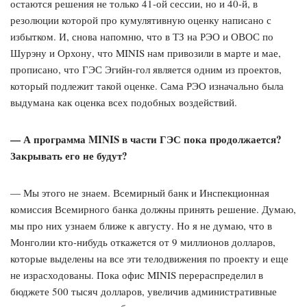
остаются решения не только 41-ой сессии, но и 40-й, в
резолюции которой про кумулятивную оценку написано с
избытком. И, снова напомню, что в ТЗ на РЭО и ОВОС по
Шурэну и Орхону, что MINIS нам привозили в марте и мае,
прописано, что ГЭС Эгийн-гол является одним из проектов,
который подлежит такой оценке. Сама РЭО изначально была
выдумана как оценка всех подобных воздействий.
— А программа MINIS в части ГЭС пока продолжается?
Закрывать его не будут?
— Мы этого не знаем. Всемирный банк и Инспекционная
комиссия Всемирного банка должны принять решение. Думаю,
мы про них узнаем ближе к августу. Но я не думаю, что в
Монголии кто-нибудь откажется от 9 миллионов долларов,
которые выделены на все эти телодвижения по проекту и еще
не израсходованы. Пока офис MINIS перераспределил в
бюджете 500 тысяч долларов, увеличив административные