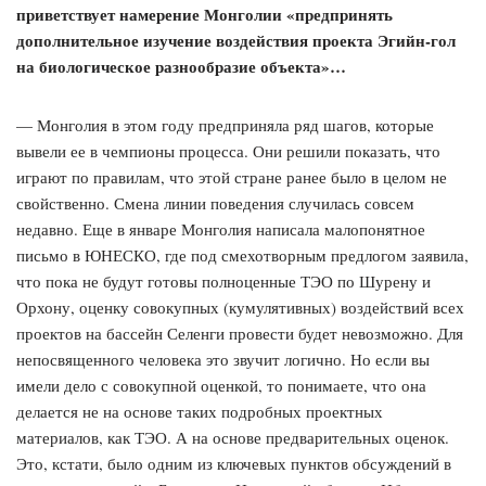
приветствует намерение Монголии «предпринять
дополнительное изучение воздействия проекта Эгийн-гол
на биологическое разнообразие объекта»
…
— Монголия в этом году предприняла ряд шагов, которые
вывели ее в чемпионы процесса. Они решили показать, что
играют по правилам, что этой стране ранее было в целом не
свойственно. Смена линии поведения случилась совсем
недавно. Еще в январе Монголия написала малопонятное
письмо в ЮНЕСКО, где под смехотворным предлогом заявила,
что пока не будут готовы полноценные ТЭО по Шурену и
Орхону, оценку совокупных (кумулятивных) воздействий всех
проектов на бассейн Селенги провести будет невозможно. Для
непосвященного человека это звучит логично. Но если вы
имели дело с совокупной оценкой, то понимаете, что она
делается не на основе таких подробных проектных
материалов, как ТЭО. А на основе предварительных оценок.
Это, кстати, было одним из ключевых пунктов обсуждений в