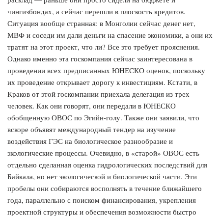
чингизбондах, а сейчас перешли в плоскость кредитов.
Ситуация вообще странная: в Монголии сейчас денег нет,
МВФ и соседи им дали деньги на спасение экономики, а они их
тратят на этот проект, что ли? Все это требует прояснения.
Однако именно эта госкомпания сейчас заинтересована в
проведении всех предписанных ЮНЕСКО оценок, поскольку
их проведение открывает дорогу к инвестициям. Кстати, в
Краков от этой госкомпании приехала делегация из трех
человек. Как они говорят, они передали в ЮНЕСКО
обобщенную ОВОС по Эгийн-голу. Также они заявили, что
вскоре объявят международный тендер на изучение
воздействия ГЭС на биологическое разнообразие и
экологические процессы. Очевидно, в «старой» ОВОС есть
отдельно сделанная оценка гидрологических последствий для
Байкала, но нет экологической и биологической части. Эти
пробелы они собираются восполнять в течение ближайшего
года, параллельно с поиском финансирования, укрепления
проектной структуры и обеспечения возможности быстро