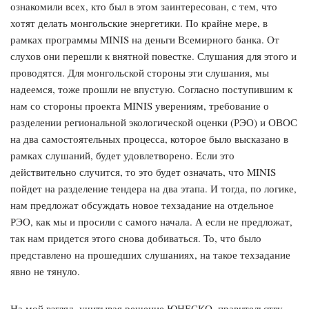
ознакомили всех, кто был в этом заинтересован, с тем, что
хотят делать монгольские энергетики. По крайне мере, в
рамках программы MINIS на деньги Всемирного банка. От
слухов они перешли к внятной повестке. Слушания для этого и
проводятся. Для монгольской стороны эти слушания, мы
надеемся, тоже прошли не впустую. Согласно поступившим к
нам со стороны проекта MINIS уверениям, требование о
разделении региональной экологической оценки (РЭО) и ОВОС
на два самостоятельных процесса, которое было высказано в
рамках слушаний, будет удовлетворено. Если это
действительно случится, то это будет означать, что MINIS
пойдет на разделение тендера на два этапа. И тогда, по логике,
нам предложат обсуждать новое техзадание на отдельное
РЭО, как мы и просили с самого начала. А если не предложат,
так нам придется этого снова добиваться. То, что было
представлено на прошедших слушаниях, на такое техзадание
явно не тянуло.
На мой взгляд, учитывая решение ЮНЕСКО, правительству