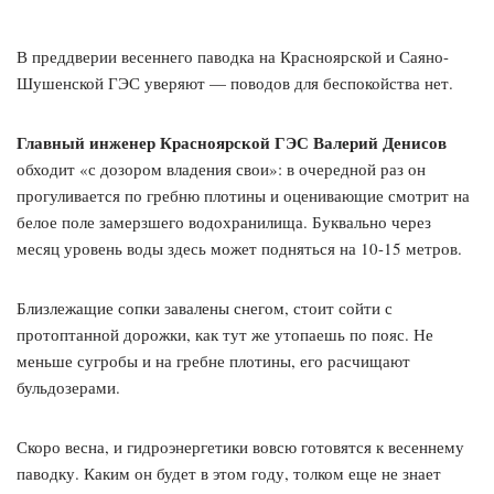
В преддверии весеннего паводка на Красноярской и Саяно-
Шушенской ГЭС уверяют — поводов для беспокойства нет.
Главный инженер Красноярской ГЭС Валерий Денисов
обходит «с дозором владения свои»: в очередной раз он
прогуливается по гребню плотины и оценивающие смотрит на
белое поле замерзшего водохранилища. Буквально через
месяц уровень воды здесь может подняться на 10-15 метров.
Близлежащие сопки завалены снегом, стоит сойти с
протоптанной дорожки, как тут же утопаешь по пояс. Не
меньше сугробы и на гребне плотины, его расчищают
бульдозерами.
Скоро весна, и гидроэнергетики вовсю готовятся к весеннему
паводку. Каким он будет в этом году, толком еще не знает