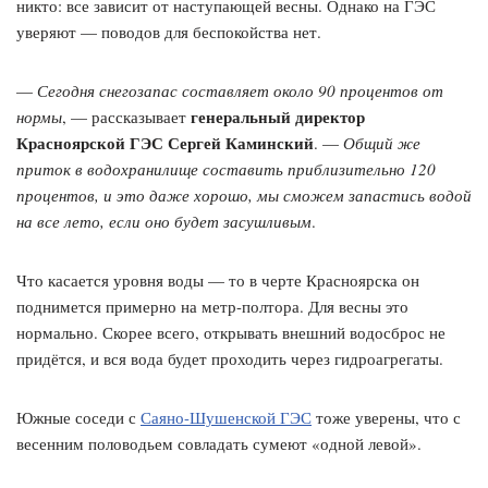
никто: все зависит от наступающей весны. Однако на ГЭС
уверяют — поводов для беспокойства нет.
—
Сегодня снегозапас составляет около 90 процентов от
генеральный директор
нормы
, — рассказывает
Красноярской ГЭС Сергей Каминский
. —
Общий же
приток в водохранилище составить приблизительно 120
процентов, и это даже хорошо, мы сможем запастись водой
на все лето, если оно будет засушливым
.
Что касается уровня воды — то в черте Красноярска он
поднимется примерно на метр-полтора. Для весны это
нормально. Скорее всего, открывать внешний водосброс не
придётся, и вся вода будет проходить через гидроагрегаты.
Южные соседи с
Саяно-Шушенской ГЭС
тоже уверены, что с
весенним половодьем совладать сумеют «одной левой».