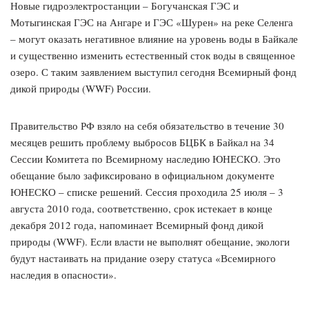
Новые гидроэлектростанции – Богучанская ГЭС и
Мотыгинская ГЭС на Ангаре и ГЭС «Шурен» на реке Селенга
– могут оказать негативное влияние на уровень воды в Байкале
и существенно изменить естественный сток воды в священное
озеро. С таким заявлением выступил сегодня Всемирный фонд
дикой природы (WWF) России.
Правительство РФ взяло на себя обязательство в течение 30
месяцев решить проблему выбросов БЦБК в Байкал на 34
Сессии Комитета по Всемирному наследию ЮНЕСКО. Это
обещание было зафиксировано в официальном документе
ЮНЕСКО – списке решений. Сессия проходила 25 июля – 3
августа 2010 года, соответственно, срок истекает в конце
декабря 2012 года, напоминает Всемирный фонд дикой
природы (WWF). Если власти не выполнят обещание, экологи
будут настаивать на придание озеру статуса «Всемирного
наследия в опасности».