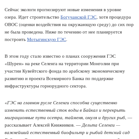
Сейчас экологи прогнозируют новые изменения в уровне
озера. Идет строительство
Богучанской ГЭС
, хотя процедура
ОВОС (оценки воздействия на окружающую среду) до сих пор
не была проведена. Ниже по течению от нее планируется
построить
Мотыгинскую ГЭС
.
В этом году стало известно о планах сооружения ГЭС
«Шурен» на реке Селенга на территории Монголии при
участии Кувейтского фонда по арабскому экономическому
развитию и проекта Всемирного Банка по поддержке
инфраструктуры горнорудного сектора.
«
ГЭС на главном русле Селенги способна существенно
изменить естественный сток воды в Байкал и перекрыть
миграционные пути осетра, тайменя, омуля и других рыб
, —
рассказывает Алексей Книжников. —
Дельта Селенги —
важнейший естественный биофильтр и рыбий детский сад