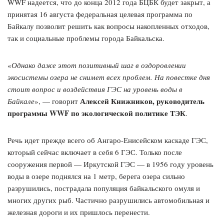
WWF надеется, что до конца 2012 года БЦБК будет закрыт, а
принятая 16 августа федеральная целевая программа по
Байкалу позволит решить как вопросы накопленных отходов,
так и социальные проблемы города Байкальска.
«
Однако даже этот позитивный шаг в оздоровлении
экосистемы озера не снимет всех проблем. На повестке дня
стоит вопрос и воздействия ГЭС на уровень воды в
Алексей Книжников, руководитель
Байкале
», — говорит
программы WWF по экологической политике ТЭК
.
Речь идет прежде всего об Ангаро-Енисейском каскаде ГЭС,
который сейчас включает в себя 6 ГЭС. Только после
сооружения первой — Иркутской ГЭС — в 1956 году уровень
воды в озере поднялся на 1 метр, берега озера сильно
разрушились, пострадала популяция байкальского омуля и
многих других рыб. Частично разрушились автомобильная и
железная дороги и их пришлось перенести.