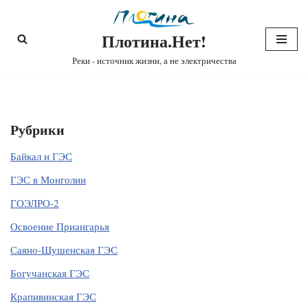
Плотина.Нет!
Перейти
к
Реки - источник жизни, а не электричества
содержимому
Рубрики
Байкал и ГЭС
ГЭС в Монголии
ГОЭЛРО-2
Освоение Приангарья
Саяно-Шушенская ГЭС
Богучанская ГЭС
Крапивинская ГЭС