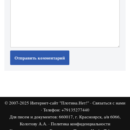
© 2007-2025
Интернет-сайт "Плотина.Нет!"
·
Связаться с нами
· Телефон: +79135277440
Для писем и документов: 660017, г. Красноярск, а/я 6066,
Колотову А.А. ·
Политика конфиденциальности