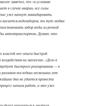
эколог заметил, что «
в условиях
ает в случае аварии, все силы
йчас уже начнут ликвидировать
о касается водозаборов, то тут людям
риостановить забор воды из речной
воды автотранспортом. Думаю, что
их властей нет опыта быстрой
 воздействия на экологию. «
Дело в
требует быстрого реагирования — в
 разливов последних нескольких лет
ижайшие дни не удается провести
процесс начала работ, а это уже
ла будут ощущаться в десятках