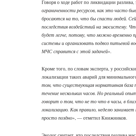
Говоря о ходе работ по ликвидации разлива, 
ограниченности ресурсов, как это часто быв
бросаются на то, что бы спасти людей. Се
последствия воздействий на экосистему. Чт
будет легче, потому, что можно временно п
системы и организовать подвоз питьевой 
МЧС справится с этой задачей
».
Кроме того, по словам эксперта, у российск
локализации таких аварий для минимального
том, что существующая нормативная база 
течение нескольких часов. Но реальный опыт
говорит о том, что не то что в часы, в бл
локализацию. Как правило, неделю занимает 
просто поздно
», — отметил Книжников.
Эколог считает, что последствия разлива мас