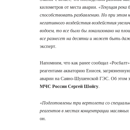
километров от места аварии. «
Текущая река б
способствовать разбавлению. Но при этом 
негативного воздействия воздействия увели
водоем, то все было бы локализовано на площ
все разнесет на десятки и может быть да
эксперт.
Напомним, что как ранее сообщал «Росбалт
реагентами акваторию Енисея, загрязненную 
аварии на Саяно-Шушенской ГЭС. Об этом з
МЧС России Сергей Шойгу
.
«
Подготовлены три вертолета со специаль
реагентов в местах концентрации масляных 
он.