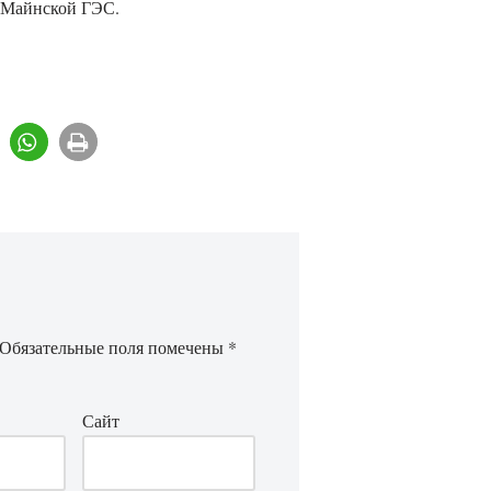
т Майнской ГЭС.
Обязательные поля помечены
*
Сайт