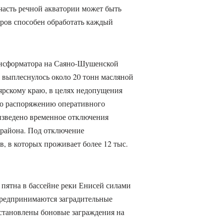
часть речной акватории может быть
тров способен обработать каждый
рансформатора на Саяно-Шушенской
 выплеснулось около 20 тонн масляной
рскому краю, в целях недопущения
по распоряжению оперативного
изведено временное отключения
 района. Под отключение
, в которых проживает более 12 тыс.
пятна в бассейне реки Енисей силами
редпринимаются заградительные
установлены боновые заграждения на