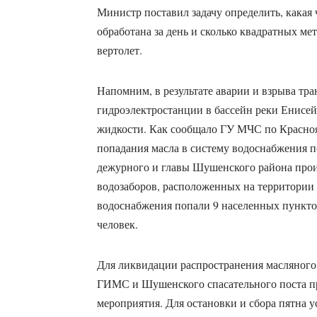
Министр поставил задачу определить, какая 
обработана за день и сколько квадратных ме
вертолет.
Напомним, в результате аварии и взрыва т
гидроэлектростанции в бассейн реки Енисей
жидкости. Как сообщало ГУ МЧС по Красноя
попадания масла в систему водоснабжения 
дежурного и главы Шушенского района про
водозаборов, расположенных на территории
водоснабжения попали 9 населенных пунктов
человек.
Для ликвидации распространения масляного 
ГИМС и Шушенского спасательного поста п
мероприятия. Для остановки и сбора пятна 