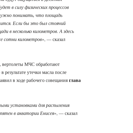
удет в силу физических процессов
нужно понимать, что площадь
чится. Если бы это был стоячий
ади в несколько километров. А здесь
же сотни километров
», — сказал
», вертолеты МЧС обработают
в результате утечки масла после
глава
аявил в ходе рабочего совещания
ными установками для распыления
пятен в акватории Енисея
», — сказал