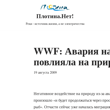
Плотина.Нет!
Реки - источник жизни, а не электричества
WWF: Авария н
повлияла на при
19 августа 2009
Негативное воздействие на природу из-за 
произошло «и будет продолжаться через про
рыб». Отчасти сейчас уже началась миграция