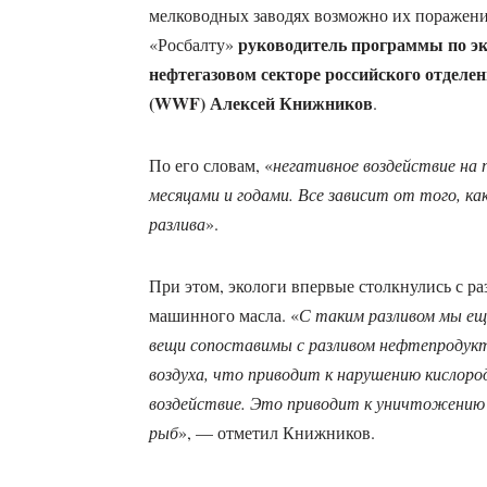
мелководных заводях возможно их поражен
руководитель программы по эк
«Росбалту»
нефтегазовом секторе российского отделе
(WWF) Алексей Книжников
.
По его словам, «
негативное воздействие на п
месяцами и годами. Все зависит от того, к
разлива
».
При этом, экологи впервые столкнулись с ра
машинного масла. «
С таким разливом мы еще
вещи сопоставимы с разливом нефтепродукт
воздуха, что приводит к нарушению кислоро
воздействие. Это приводит к уничтожению 
рыб
», — отметил Книжников.