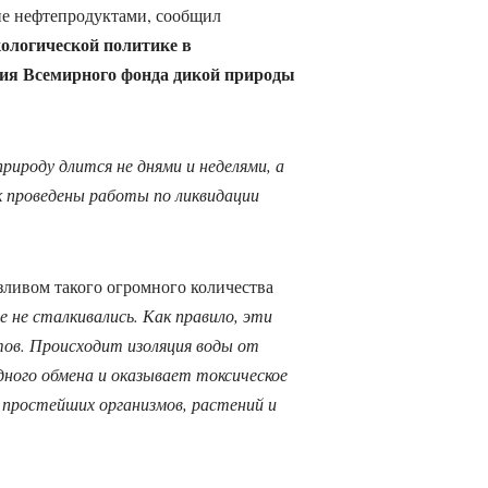
ие нефтепродуктами, сообщил
ологической политике в
ния Всемирного фонда дикой природы
рироду длится не днями и неделями, а
ак проведены работы по ликвидации
зливом такого огромного количества
 не сталкивались. Как правило, эти
ов. Происходит изоляция воды от
дного обмена и оказывает токсическое
простейших организмов, растений и