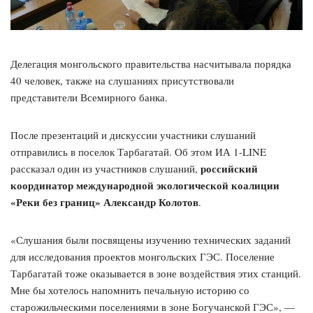
Делегация монгольского правительства насчитывала порядка
40 человек, также на слушаниях присутствовали
представители Всемирного банка.
После презентаций и дискуссии участники слушаний
отправились в поселок Тарбагатай. Об этом ИА 1-LINE
российский
рассказал один из участников слушаний,
координатор международной экологической коалиции
«Реки без границ» Александр Колотов
.
«Слушания были посвящены изучению технических заданий
для исследования проектов монгольских ГЭС. Поселение
Тарбагатай тоже оказывается в зоне воздействия этих станций.
Мне бы хотелось напомнить печальную историю со
старожильческими поселениями в зоне Богучанской ГЭС», —