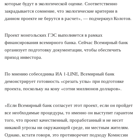
которые будут в экологической оценке. Соответственно
закрадывается сомнение, что экологические критерии в
данном проекте не берутся в расчет», — подчеркнул Колотов.
Проект монгольских ГЭС выполняется в рамках
финансирования всемирного банка. Сейчас Всемирный банк
организует подготовку документации, чтобы обеспечить
приход инвестора.
По мнению собеседника ИА 1-LINE, Всемирный банк
демонстрирует готовность «срезать углы» при подготовке
проекта, поскольку на кону «сотни миллионов долларов».
«Если Всемирный банк согласует этот проект, если он пройдет
все необходимые процедуры, то именно он выступит гарантом
того, что проект качественный, проработанный и не несет
никакой угрозы ни окружающей среде, ни местным жителям.
Однако, кстати говоря, это противоречит подходу Комиссии