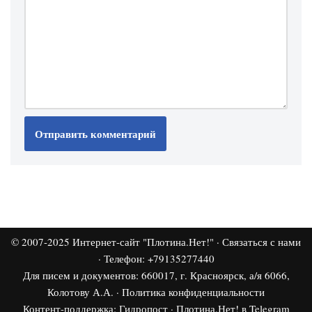
© 2007-2025
Интернет-сайт "Плотина.Нет!"
·
Связаться с нами
· Телефон: +79135277440
Для писем и документов: 660017, г. Красноярск, а/я 6066,
Колотову А.А. ·
Политика конфиденциальности
Контент-поддержка:
Гидропост
·
Плотина.Нет! в Telegram