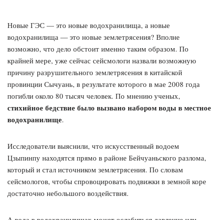
Новые ГЭС — это новые водохранилища, а новые
водохранилища — это новые землетрясения? Вполне
возможно, что дело обстоит именно таким образом. По
крайней мере, уже сейчас сейсмологи назвали возможную
причину разрушительного землетрясения в китайской
провинции Сычуань, в результате которого в мае 2008 года
погибли около 80 тысяч человек. По мнению ученых,
стихийное бедствие было вызвано набором воды в местное
водохранилище
.
Исследователи выяснили, что искусственный водоем
Цзыпинпу находятся прямо в районе Бейчуаньского разлома,
который и стал источником землетрясения. По словам
сейсмологов, чтобы спровоцировать подвижки в земной коре
достаточно небольшого воздействия.
А вода в водохранилищах может ослабиться давление или,