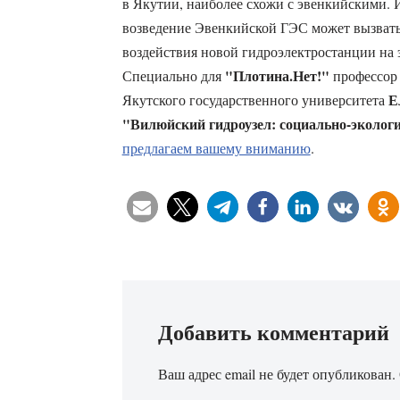
в Якутии, наиболее схожи с эвенкийскими. И
возведение Эвенкийской ГЭС может вызвать
воздействия новой гидроэлектростанции на 
"Плотина.Нет!"
Специально для
профессор 
Е
Якутского государственного университета
"Вилюйский гидроузел: социально-эколог
предлагаем вашему вниманию
.
Добавить комментарий
Ваш адрес email не будет опубликован.