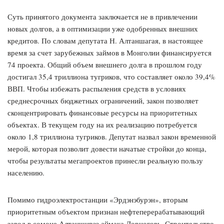
Суть принятого документа заключается не в привлечении
новых долгов, а в оптимизации уже одобренных внешних
кредитов. По словам депутата Н. Алтаншагая, в настоящее
время за счет зарубежных займов в Монголии финансируется
74 проекта. Общий объем внешнего долга в прошлом году
достигал 35,4 триллиона тугриков, что составляет около 39,4%
ВВП. Чтобы избежать распыления средств в условиях
среднесрочных бюджетных ограничений, закон позволяет
сконцентрировать финансовые ресурсы на приоритетных
объектах. В текущем году на их реализацию потребуется
около 1,8 триллиона тугриков. Депутат назвал закон временной
мерой, которая позволит довести начатые стройки до конца,
чтобы результаты мегапроектов принесли реальную пользу
населению.
Помимо гидроэлектростанции «Эрдэнэбурэн», вторым
приоритетным объектом признан нефтеперерабатывающий
завод в сомоне Алтанширээ аймака Дорноговь. Строительство