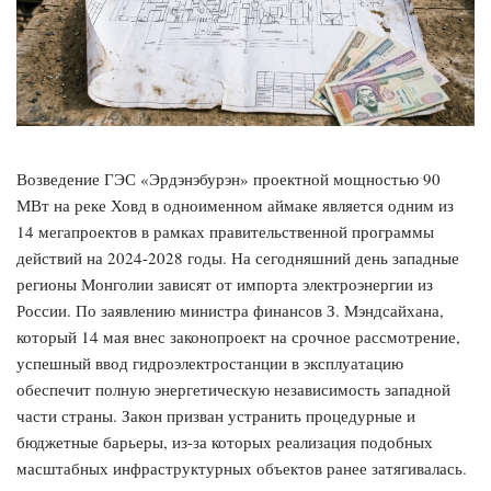
Возведение ГЭС «Эрдэнэбурэн» проектной мощностью 90
МВт на реке Ховд в одноименном аймаке является одним из
14 мегапроектов в рамках правительственной программы
действий на 2024-2028 годы. На сегодняшний день западные
регионы Монголии зависят от импорта электроэнергии из
России. По заявлению министра финансов З. Мэндсайхана,
который 14 мая внес законопроект на срочное рассмотрение,
успешный ввод гидроэлектростанции в эксплуатацию
обеспечит полную энергетическую независимость западной
части страны. Закон призван устранить процедурные и
бюджетные барьеры, из-за которых реализация подобных
масштабных инфраструктурных объектов ранее затягивалась.