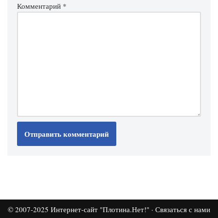
Комментарий
*
© 2007-2025
Интернет-сайт "Плотина.Нет!"
·
Связаться с нами