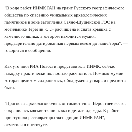
"В ходе работ ИИМК РАН на грант Русского географического
общества по спасению уникальных археологических
памятников в зоне затопления Саяно-Шушенской ГЭС на
могильнике Терезин <…> расчищена и снята крышка с
каменного ящика, в котором находится мумия,
предварительно датированная первым веком до нашей эры", —
говорится в сообщении.
Как уточнил РИА Новости представитель ИИМК, сейчас
находку практически полностью расчистили. Помимо мумии,
которая целиком сохранилась, обнаружены утварь и предметы
быта.
"Прогнозы археологов очень оптимистичны. Вероятнее всего,
сохранились мягкие ткани, кожа и детали одежды. К работе
приступили реставраторы экспедиции ИИМК РАН", —
отметили в институте.