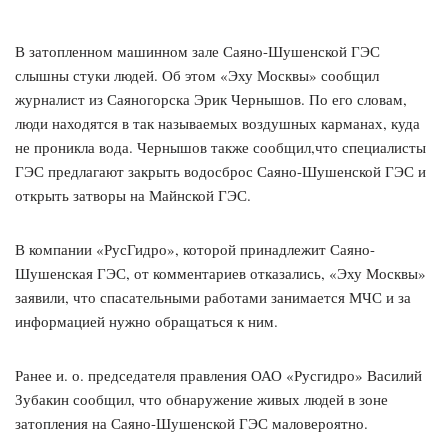
В затопленном машинном зале Саяно-Шушенской ГЭС
слышны стуки людей. Об этом «Эху Москвы» сообщил
журналист из Саяногорска Эрик Чернышов. По его словам,
люди находятся в так называемых воздушных карманах, куда
не проникла вода. Чернышов также сообщил,что специалисты
ГЭС предлагают закрыть водосброс Саяно-Шушенской ГЭС и
открыть затворы на Майнской ГЭС.
В компании «РусГидро», которой принадлежит Саяно-
Шушенская ГЭС, от комментариев отказались, «Эху Москвы»
заявили, что спасательными работами занимается МЧС и за
информацией нужно обращаться к ним.
Ранее и. о. председателя правления ОАО «Русгидро» Василий
Зубакин сообщил, что обнаружение живых людей в зоне
затопления на Саяно-Шушенской ГЭС маловероятно.