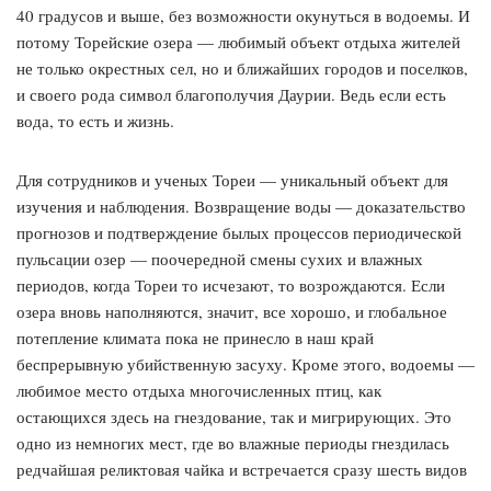
40 градусов и выше, без возможности окунуться в водоемы. И
потому Торейские озера — любимый объект отдыха жителей
не только окрестных сел, но и ближайших городов и поселков,
и своего рода символ благополучия Даурии. Ведь если есть
вода, то есть и жизнь.
Для сотрудников и ученых Тореи — уникальный объект для
изучения и наблюдения. Возвращение воды — доказательство
прогнозов и подтверждение былых процессов периодической
пульсации озер — поочередной смены сухих и влажных
периодов, когда Тореи то исчезают, то возрождаются. Если
озера вновь наполняются, значит, все хорошо, и глобальное
потепление климата пока не принесло в наш край
беспрерывную убийственную засуху. Кроме этого, водоемы —
любимое место отдыха многочисленных птиц, как
остающихся здесь на гнездование, так и мигрирующих. Это
одно из немногих мест, где во влажные периоды гнездилась
редчайшая реликтовая чайка и встречается сразу шесть видов