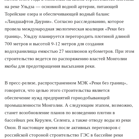
на реке Ульдза — основной водной артерии, питающей
Торейские озера и обеспечивающей водный баланс
«Ландшафтов Даурии». Согласно расследованию, которое
провела международная экологическая коалиция «Реки без
границ», Ульдзу планируется перегородить плотиной длиной
700 метров и высотой 9-12 метров для создания
водохранилища емкостью 27 миллионов кубометров. При этом
строительство ведется по распоряжению властей Монголии
якобы для предотвращения высыхания реки.
В пресс-релизе, распространенном МЭК «Реки без границ»,
говорится, что целью этого строительства является
обеспечение нужд предприятий горнодобывающей
промышленности Монголии. А следующим этапом, возможно,
станет возобновление планов по возведению плотин в
бассейнах рек Керулен, Селенга, а также отводу воды из реки
Онон. В настоящее время после активных переговоров с
российской стороной строительство ГЭС в бассейне реки