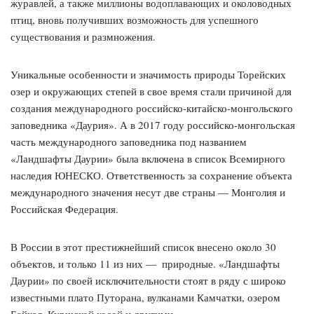
журавлей, а также миллионы водоплавающих и околоводных
птиц, вновь получивших возможность для успешного
существования и размножения.
Уникальные особенности и значимость природы Торейских
озер и окружающих степей в свое время стали причиной для
создания международного российско-китайско-монгольского
заповедника «Даурия». А в 2017 году российско-монгольская
часть международного заповедника под названием
«Ландшафты Даурии» была включена в список Всемирного
наследия ЮНЕСКО. Ответственность за сохранение объекта
международного значения несут две страны — Монголия и
Российская Федерация.
В России в этот престижнейший список внесено около 30
объектов, и только 11 из них — ​ природные. «Ландшафты
Даурии» по своей исключительности стоят в ряду с широко
известными плато Путорана, вулканами Камчатки, озером