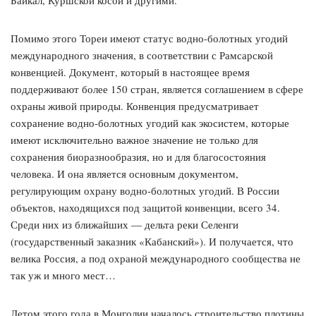
Байкал, Куршской косой и другими.
Помимо этого Тореи имеют статус водно-болотных угодий
международного значения, в соответствии с Рамсарской
конвенцией. Документ, который в настоящее время
поддерживают более 150 стран, является соглашением в сфере
охраны живой природы. Конвенция предусматривает
сохранение водно-болотных угодий как экосистем, которые
имеют исключительно важное значение не только для
сохранения биоразнообразия, но и для благосостояния
человека. И она является основным документом,
регулирующим охрану водно-болотных угодий. В России
объектов, находящихся под защитой конвенции, всего 34.
Среди них из ближайших — дельта реки Селенги
(государственный заказник «Кабанский»). И получается, что
велика Россия, а под охраной международного сообщества не
так уж и много мест…
Летом этого года в Монголии началось строительство плотины