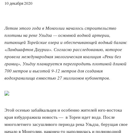
10 декабря 2020
Летом этого года в Монголии началось строительство
плотины на реке Ульдза — основной водной артерии,
питающей Торейские озера и обеспечивающей водный баланс
«Ландшафтов Даурии». Согласно расследованию, которое
провела международная экологическая коалиция «Реки без
границ», Ульдзу планируется перегородить плотиной длиной
700 метров и высотой 9-12 метров для создания
водохранилища емкостью 27 миллионов кубометров.
Этой осенью забайкальцев и особенно жителей юго-востока
края взбудоражила новость — ​ в Тореи идет вода. После
многолетнего засушливого периода река Ульдза, берущая свое
начало в Монголии, наконец-то наполнилась и полноводной